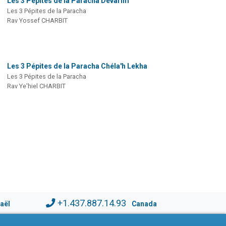
Les 3 Pépites de la Paracha Dévarim
Les 3 Pépites de la Paracha
Rav Yossef CHARBIT
Les 3 Pépites de la Paracha Chéla'h Lekha
Les 3 Pépites de la Paracha
Rav Ye'hiel CHARBIT
+1.437.887.14.93
raël
Canada