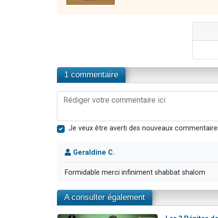
1 commentaire
Je veux être averti des nouveaux commentaire
Geraldine C.
Formidable merci infiniment shabbat shalom
A consulter également