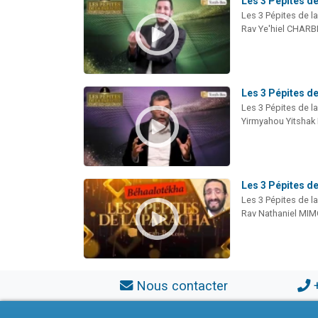
Les 3 Pépites de
Les 3 Pépites de l
Rav Ye'hiel CHARB
Les 3 Pépites de
Les 3 Pépites de l
Yirmyahou Yitshak
Les 3 Pépites d
Les 3 Pépites de l
Rav Nathaniel MI
Nous contacter