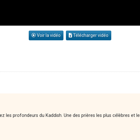
Voir la vidéo
Télécharger vidéo
ez les profondeurs du Kaddish. Une des prières les plus célèbres et l