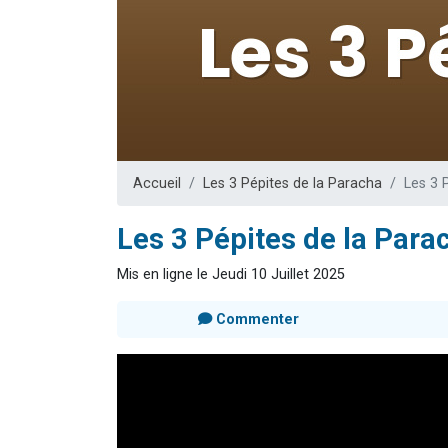
Ariel vient 
Il reste 
Nathaniel vi
6 personn
3 personnes 
Accueil
Les 3 Pépites de la Paracha
Les 3 
Les 3 Pépites de la Para
Mis en ligne le Jeudi 10 Juillet 2025
Commenter