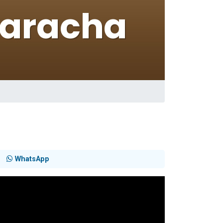
 leur maman
WhatsApp