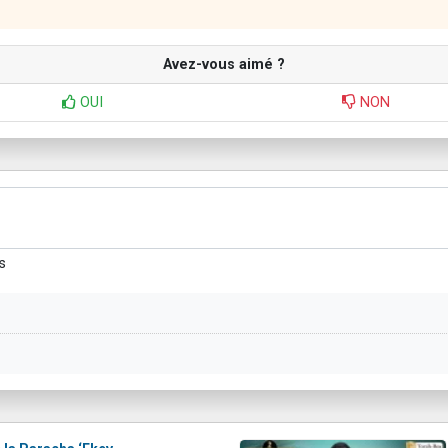
Avez-vous aimé ?
OUI
NON
s