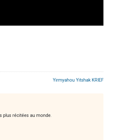
Yirmyahou Yitshak KRIEF
es plus récitées au monde.