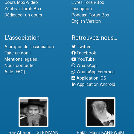
Cours Mp3-Vidéo
Livres Torah-Box
Yéchiva Torah-Box
Inscription
Dédicacer un cours
Podcast Torah-Box
English Version
L'association
Retrouvez-nous...
A propos de l'association
Twitter
Faire un don !
Facebook
Mentions légales
YouTube
Nous contacter
WhatsApp
Aide (FAQ)
WhatsApp Femmes
Application iOS
Application Android
Rav Aharon L. STEINMAN
Rabbi 'Haïm KANIEWSKI