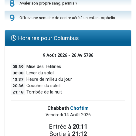
8
Avaler son propre sang, permis ?
9
Offrez une semaine de centre aéré à un enfant orphelin
Horaires pour Columbus
9 Août 2026 - 26 Av 5786
05:39
Mise des Téfilines
06:38
Lever du soleil
13:37
Heure de milieu du jour
20:36
Coucher du soleil
21:18
Tombée de la nuit
Chabbath
Choftim
Vendredi 14 Août 2026
Entrée à
20:11
Sortie à
21:12