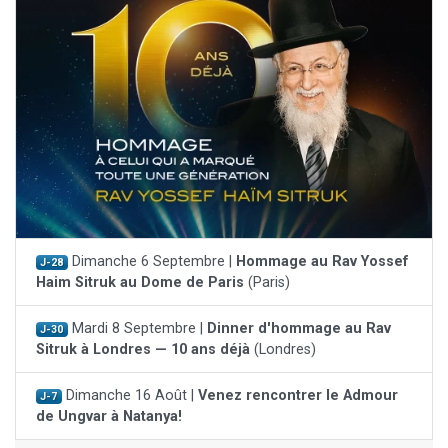
Dimanche 6 Septembre |
Hommage au Rav Yossef
J-28
Haim Sitruk au Dome de Paris
(Paris)
Mardi 8 Septembre |
Dinner d'hommage au Rav
J-30
Sitruk à Londres — 10 ans déjà
(Londres)
Dimanche 16 Août |
Venez rencontrer le Admour
J-7
de Ungvar à Natanya!