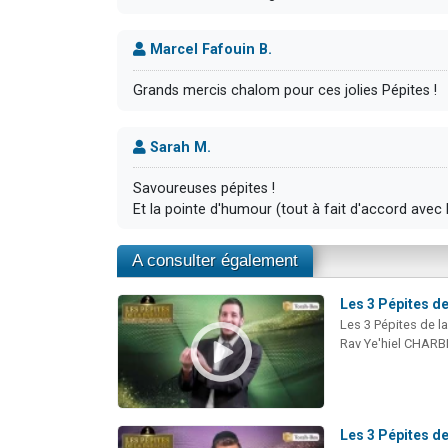
Marcel Fafouin B.
Grands mercis chalom pour ces jolies Pépites !
Sarah M.
Savoureuses pépites !
Et la pointe d'humour (tout à fait d'accord avec 
A consulter également
Les 3 Pépites de
Les 3 Pépites de l
Rav Ye'hiel CHARB
Les 3 Pépites de