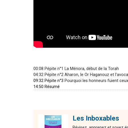
00:08 Pépite n°1 La Ménora, début de la Torah
04:32 Pépite n°2 Aharon, le Or Haganouz et l'avoca
09:32 Pépite n°3
Pourquoi les honneurs fuient ceux 
14:50 Résumé
Les Inboxables
Révisez, apprenez et soyez ép