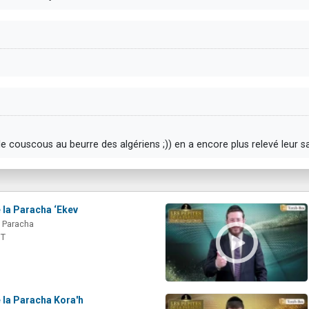
le couscous au beurre des algériens ;)) en a encore plus relevé leur sa
 la Paracha ‘Ekev
a Paracha
IT
 la Paracha Kora'h