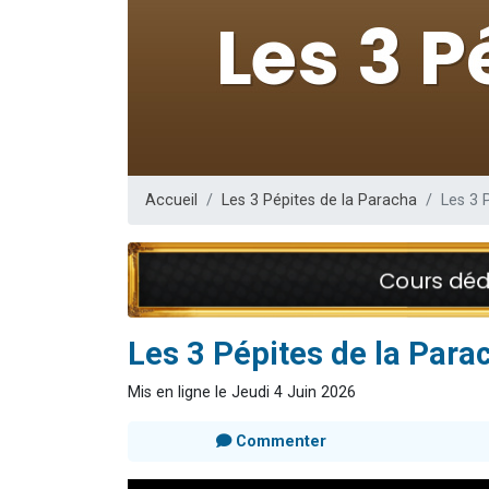
13 personnes
30 perso
Il reste 
12 nouve
29 personnes
Accueil
Les 3 Pépites de la Paracha
Les 3 
Les 3 Pépites de la Par
Mis en ligne le Jeudi 4 Juin 2026
Commenter