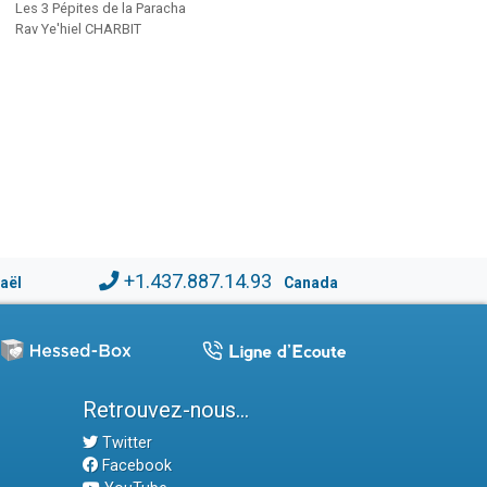
Les 3 Pépites de la Paracha
Rav Ye'hiel CHARBIT
+1.437.887.14.93
raël
Canada
Retrouvez-nous...
Twitter
Facebook