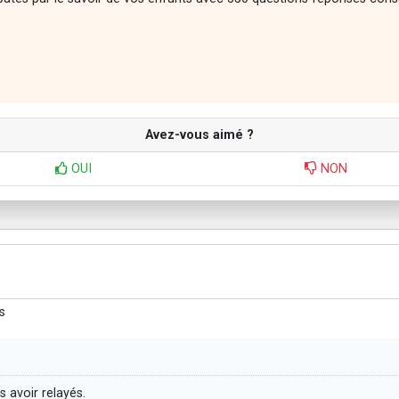
Avez-vous aimé ?
OUI
NON
s
 avoir relayés.