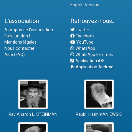
English Version
L'association
Retrouvez-nous...
A propos de l'association
Twitter
Faire un don !
Facebook
Mentions légales
YouTube
Nous contacter
WhatsApp
Aide (FAQ)
WhatsApp Femmes
Application iOS
Application Android
Rav Aharon L. STEINMAN
Rabbi 'Haïm KANIEWSKI