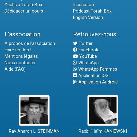
Yéchiva Torah-Box
Inscription
Dédicacer un cours
Podcast Torah-Box
English Version
L'association
Retrouvez-nous...
A propos de l'association
Twitter
Faire un don !
Facebook
Mentions légales
YouTube
Nous contacter
WhatsApp
Aide (FAQ)
WhatsApp Femmes
Application iOS
Application Android
Rav Aharon L. STEINMAN
Rabbi 'Haïm KANIEWSKI