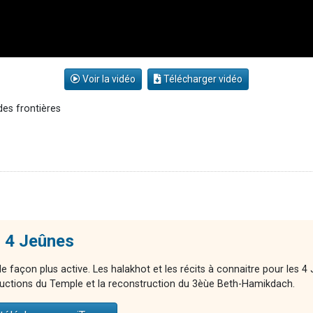
Voir la vidéo
Télécharger vidéo
des frontières
s 4 Jeûnes
e façon plus active. Les halakhot et les récits à connaitre pour les 
tructions du Temple et la reconstruction du 3èùe Beth-Hamikdach.