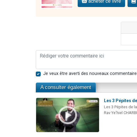
acheter ce livre
Je veux être averti des nouveaux commentaire
A consulter également
Les 3 Pépites de
Les 3 Pépites de l
Rav Ye'hiel CHARB