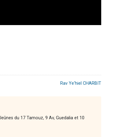
Rav Ye'hiel CHARBIT
4 Jeûnes du 17 Tamouz, 9 Av, Guedalia et 10