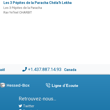
Les 3 Pépites de la Paracha Chéla'h Lekha
Les 3 Pépites de la Paracha
Rav Ye'hiel CHARBIT
+1.437.887.14.93
raël
Canada
Retrouvez-nous...
Twitter