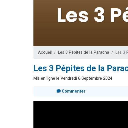
Il reste 
12 nouve
3 personnes 
2 personnes 
2 personnes 
Accueil
Les 3 Pépites de la Paracha
Les 3 
Les 3 Pépites de la Para
Mis en ligne le Vendredi 6 Septembre 2024
Commenter