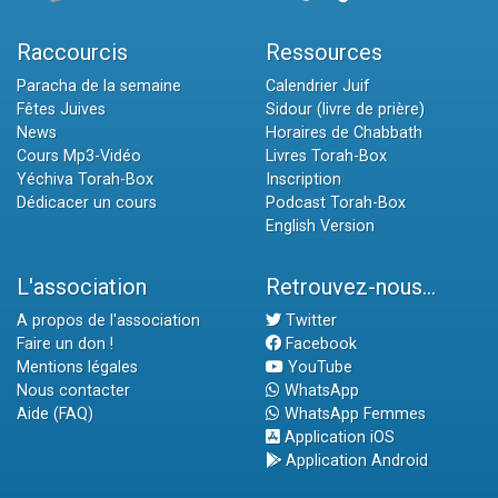
Raccourcis
Ressources
Paracha de la semaine
Calendrier Juif
Fêtes Juives
Sidour (livre de prière)
News
Horaires de Chabbath
Cours Mp3-Vidéo
Livres Torah-Box
Yéchiva Torah-Box
Inscription
Dédicacer un cours
Podcast Torah-Box
English Version
L'association
Retrouvez-nous...
A propos de l'association
Twitter
Faire un don !
Facebook
Mentions légales
YouTube
Nous contacter
WhatsApp
Aide (FAQ)
WhatsApp Femmes
Application iOS
Application Android