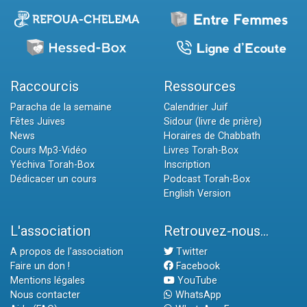
Raccourcis
Ressources
Paracha de la semaine
Calendrier Juif
Fêtes Juives
Sidour (livre de prière)
News
Horaires de Chabbath
Cours Mp3-Vidéo
Livres Torah-Box
Yéchiva Torah-Box
Inscription
Dédicacer un cours
Podcast Torah-Box
English Version
L'association
Retrouvez-nous...
A propos de l'association
Twitter
Faire un don !
Facebook
Mentions légales
YouTube
Nous contacter
WhatsApp