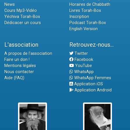
News
Horaires de Chabbath
Cours Mp3-Vidéo
Livres Torah-Box
Yéchiva Torah-Box
Inscription
Dédicacer un cours
Podcast Torah-Box
English Version
L'association
Retrouvez-nous...
A propos de l'association
Twitter
Faire un don !
Facebook
Mentions légales
YouTube
Nous contacter
WhatsApp
Aide (FAQ)
WhatsApp Femmes
Application iOS
Application Android