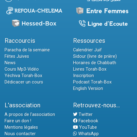
Raccourcis
Ressources
Paracha de la semaine
Calendrier Juif
Fêtes Juives
Sidour (livre de prière)
News
Horaires de Chabbath
Cours Mp3-Vidéo
Livres Torah-Box
Yéchiva Torah-Box
Inscription
Dédicacer un cours
Podcast Torah-Box
English Version
L'association
Retrouvez-nous...
A propos de l'association
Twitter
Faire un don !
Facebook
Mentions légales
YouTube
Nous contacter
WhatsApp