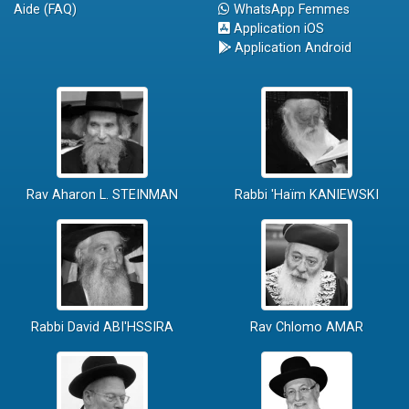
Aide (FAQ)
WhatsApp Femmes
Application iOS
Application Android
Rav Aharon L. STEINMAN
Rabbi 'Haïm KANIEWSKI
Rabbi David ABI'HSSIRA
Rav Chlomo AMAR