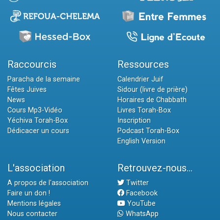
Raccourcis
Ressources
Paracha de la semaine
Calendrier Juif
Fêtes Juives
Sidour (livre de prière)
News
Horaires de Chabbath
Cours Mp3-Vidéo
Livres Torah-Box
Yéchiva Torah-Box
Inscription
Dédicacer un cours
Podcast Torah-Box
English Version
L'association
Retrouvez-nous...
A propos de l'association
Twitter
Faire un don !
Facebook
Mentions légales
YouTube
Nous contacter
WhatsApp