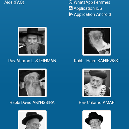
Aide (FAQ)
WhatsApp Femmes
Application iOS
Application Android
Rav Aharon L. STEINMAN
Rabbi 'Haïm KANIEWSKI
Rabbi David ABI'HSSIRA
Rav Chlomo AMAR