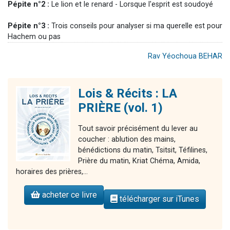
Pépite n°2 :
Le lion et le renard - Lorsque l'esprit est soudoyé
Pépite n°3 :
Trois conseils pour analyser si ma querelle est pour
Hachem ou pas
Rav Yéochoua BEHAR
Lois & Récits : LA
PRIÈRE (vol. 1)
Tout savoir précisément du lever au
coucher : ablution des mains,
bénédictions du matin, Tsitsit, Téfilines,
Prière du matin, Kriat Chéma, Amida,
horaires des prières,...
acheter ce livre
télécharger sur iTunes