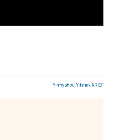
Yirmyahou Yitshak KRIEF