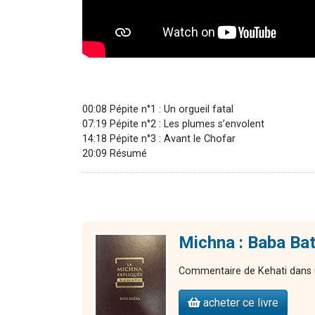
00:08 Pépite n°1 : Un orgueil fatal
07:19 Pépite n°2 : Les plumes s’envolent
14:18 Pépite n°3 : Avant le Chofar
20:09 Résumé
Michna : Baba Bat
Commentaire de Kehati dans u
acheter ce livre