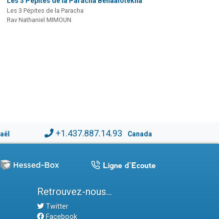
Les 3 Pépites de la Paracha Béhaalotékha
Les 3 Pépites de la Paracha
Rav Nathaniel MIMOUN
+1.437.887.14.93
raël
Canada
Retrouvez-nous...
Twitter
Facebook