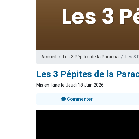
13 personnes
30 perso
Il reste 
12 nouve
29 personnes
Accueil
Les 3 Pépites de la Paracha
Les 3 
Les 3 Pépites de la Para
Mis en ligne le Jeudi 18 Juin 2026
Commenter