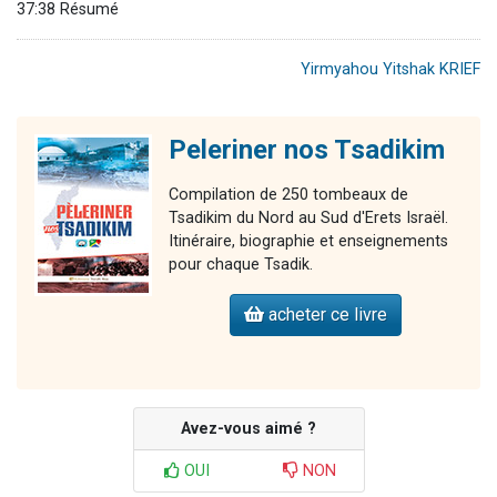
37:38 Résumé
Yirmyahou Yitshak KRIEF
Peleriner nos Tsadikim
Compilation de 250 tombeaux de
Tsadikim du Nord au Sud d'Erets Israël.
Itinéraire, biographie et enseignements
pour chaque Tsadik.
acheter ce livre
Avez-vous aimé ?
OUI
NON