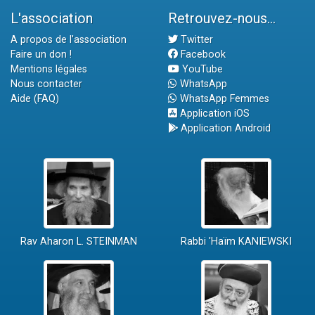
L'association
Retrouvez-nous...
A propos de l'association
Twitter
Faire un don !
Facebook
Mentions légales
YouTube
Nous contacter
WhatsApp
Aide (FAQ)
WhatsApp Femmes
Application iOS
Application Android
Rav Aharon L. STEINMAN
Rabbi 'Haïm KANIEWSKI