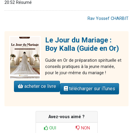
20:52 Résumé
Rav Yossef CHARBIT
Le Jour du Mariage :
Boy Kalla (Guide en Or)
Guide en Or de préparation spirituelle et
conseils pratiques à la jeune mariée,
pour le jour-même du mariage !
acheter ce livre
télécharger sur iTunes
Avez-vous aimé ?
OUI
NON