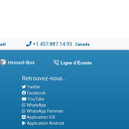
+1.437.887.14.93
raël
Canada
Retrouvez-nous...
Twitter
Facebook
YouTube
WhatsApp
WhatsApp Femmes
Application iOS
Application Android