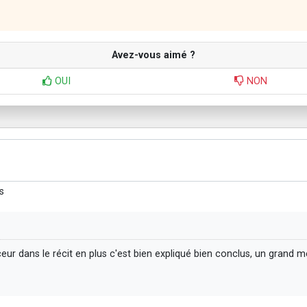
Avez-vous aimé ?
OUI
NON
s
ur dans le récit en plus c'est bien expliqué bien conclus, un grand me