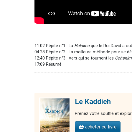
11:02 Pépite n°1 : La
Halakha
que le Roi David a oub
04:28 Pépite n°2 : La meilleure méthode pour se d
12:40 Pépite n°3 : Vers qui se tournent les
Cohanim
17:09 Résumé
Le Kaddich
Prenez votre souffle et explor
acheter ce livre