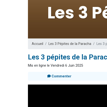
17 personnes
4 personnes 
Il reste 
Eva vient de
Eli vient de 
Accueil
Les 3 Pépites de la Paracha
Les 3 
Les 3 pépites de la Para
Mis en ligne le Vendredi 6 Juin 2025
Commenter