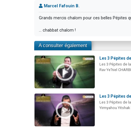
Marcel Fafouin B.
Grands mercis chalom pour ces belles Pépites qu
… chabbat chalom !
A consulter également
Les 3 Pépites de
Les 3 Pépites de l
Rav Ye'hiel CHARB
Les 3 Pépites de
Les 3 Pépites de l
Yirmyahou Yitshak