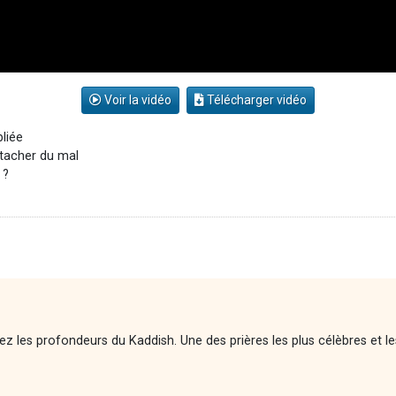
Voir la vidéo
Télécharger vidéo
liée
étacher du mal
?
ez les profondeurs du Kaddish. Une des prières les plus célèbres et l