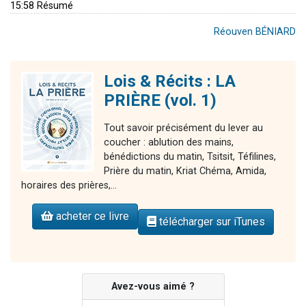
15:58 Résumé
Réouven BÉNIARD
Lois & Récits : LA
PRIÈRE (vol. 1)
Tout savoir précisément du lever au
coucher : ablution des mains,
bénédictions du matin, Tsitsit, Téfilines,
Prière du matin, Kriat Chéma, Amida,
horaires des prières,...
acheter ce livre
télécharger sur iTunes
Avez-vous aimé ?