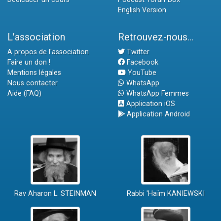
English Version
L'association
Retrouvez-nous...
A propos de l'association
Twitter
Faire un don !
Facebook
Mentions légales
YouTube
Nous contacter
WhatsApp
Aide (FAQ)
WhatsApp Femmes
Application iOS
Application Android
Rav Aharon L. STEINMAN
Rabbi 'Haïm KANIEWSKI