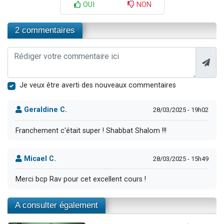
OUI
NON
2 commentaires
Je veux être averti des nouveaux commentaires
Geraldine C.
28/03/2025 - 19h02
Franchement c'était super ! Shabbat Shalom !!!
Micael C.
28/03/2025 - 15h49
Merci bcp Rav pour cet excellent cours !
A consulter également