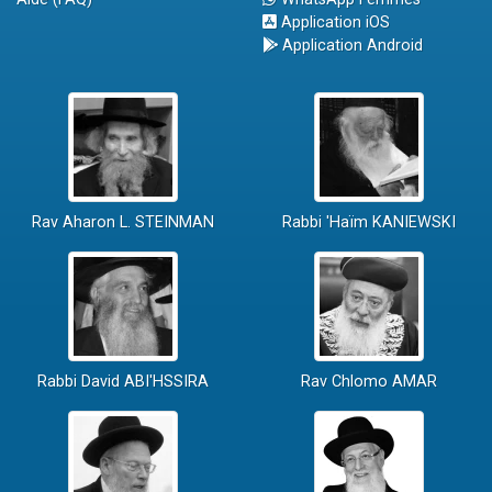
Application iOS
Application Android
Rav Aharon L. STEINMAN
Rabbi 'Haïm KANIEWSKI
Rabbi David ABI'HSSIRA
Rav Chlomo AMAR