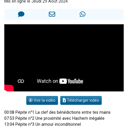
Mis en ligne le Jeudi 29 Août 2024
Dovan vient de donner son Maasser
2 personnes viennent de nous rejoindre sur WhatsApp
2 personnes viennent de nous rejoindre sur WhatsApp
Malgorzata vient de donner son Maasser
3 personnes viennent de nous rejoindre sur WhatsApp
Voir la vidéo
Télécharger vidéo
00:08 Pépite n°1 La clef des bénédictions entre tes mains
07:53 Pépite n°2 Une proximité avec Hachem inégalée
13:04 Pépite n°3 Un amour inconditionnel