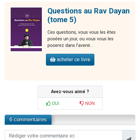
Questions au Rav Dayan
(tome 5)
Ces questions, vous vous les êtes
posées un jour, ou vous vous les
poserez dans l’avenir…
acheter ce livre
Avez-vous aimé ?
OUI
NON
6 commentaires