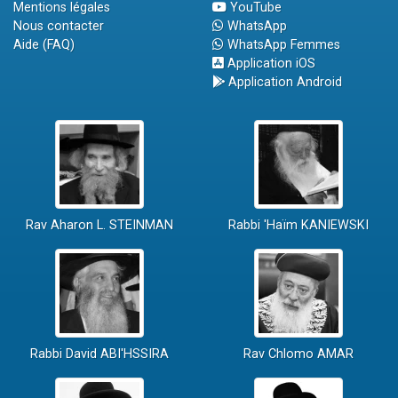
Mentions légales
YouTube
Nous contacter
WhatsApp
Aide (FAQ)
WhatsApp Femmes
Application iOS
Application Android
Rav Aharon L. STEINMAN
Rabbi 'Haïm KANIEWSKI
Rabbi David ABI'HSSIRA
Rav Chlomo AMAR