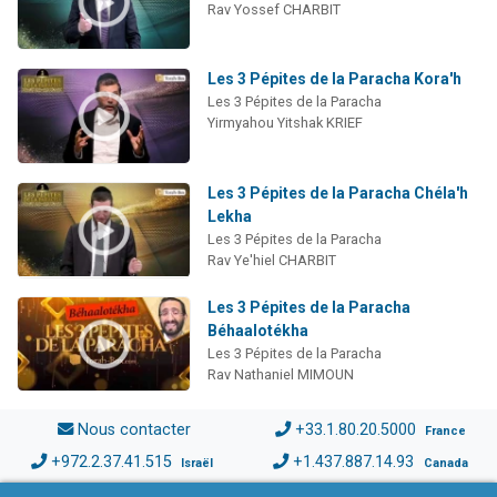
Rav Yossef CHARBIT
Les 3 Pépites de la Paracha Kora'h
Les 3 Pépites de la Paracha
Yirmyahou Yitshak KRIEF
Les 3 Pépites de la Paracha Chéla'h
Lekha
Les 3 Pépites de la Paracha
Rav Ye'hiel CHARBIT
Les 3 Pépites de la Paracha
Béhaalotékha
Les 3 Pépites de la Paracha
Rav Nathaniel MIMOUN
Nous contacter
+33.1.80.20.5000
France
+972.2.37.41.515
+1.437.887.14.93
Israël
Canada