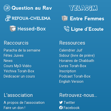
Raccourcis
Ressources
Paracha de la semaine
Calendrier Juif
Fêtes Juives
Sidour (livre de prière)
News
Horaires de Chabbath
Cours Mp3-Vidéo
Livres Torah-Box
Yéchiva Torah-Box
Inscription
Dédicacer un cours
Podcast Torah-Box
English Version
L'association
Retrouvez-nous...
A propos de l'association
Twitter
Faire un don !
Facebook