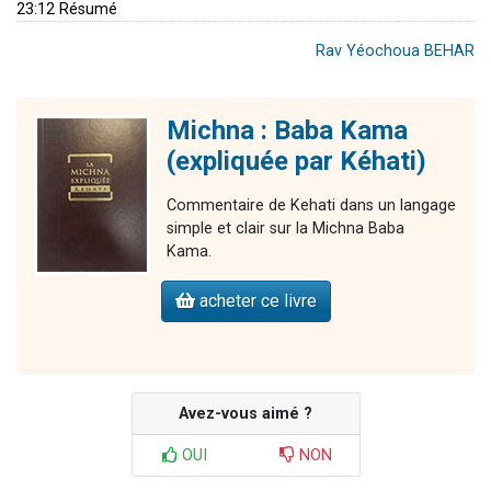
23:12 Résumé
Rav Yéochoua BEHAR
Michna : Baba Kama
(expliquée par Kéhati)
Commentaire de Kehati dans un langage
simple et clair sur la Michna Baba
Kama.
acheter ce livre
Avez-vous aimé ?
OUI
NON