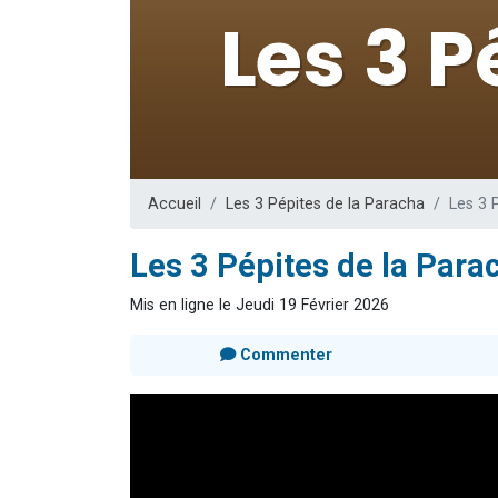
13 personnes
30 perso
Il reste 
12 nouve
29 personnes
Accueil
Les 3 Pépites de la Paracha
Les 3 
Les 3 Pépites de la Par
Mis en ligne le Jeudi 19 Février 2026
Commenter