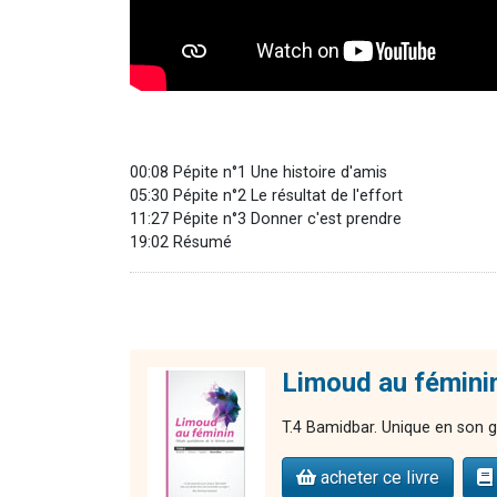
00:08 Pépite n°1 Une histoire d'amis
05:30 Pépite n°2 Le résultat de l'effort
11:27 Pépite n°3 Donner c'est prendre
19:02 Résumé
Limoud au fémini
T.4 Bamidbar. Unique en son g
acheter ce livre