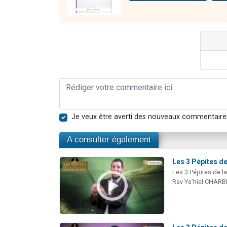
Je veux être averti des nouveaux commentaire
A consulter également
Les 3 Pépites de
Les 3 Pépites de l
Rav Ye'hiel CHARB