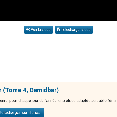
Voir la vidéo
Télécharger vidéo
n (Tome 4, Bamidbar)
enre, pour chaque jour de l'année, une étude adaptée au public fémin
télécharger sur iTunes