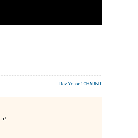
Rav Yossef CHARBIT
in !