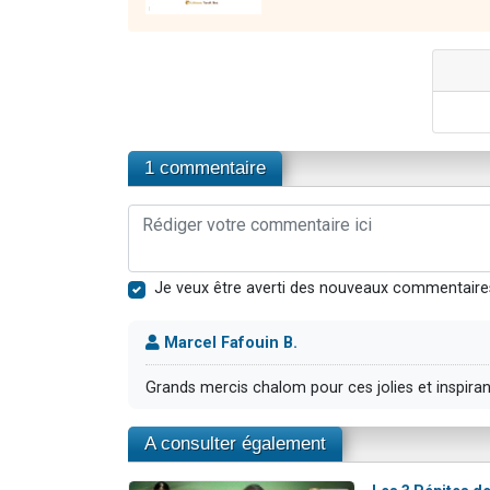
1 commentaire
Je veux être averti des nouveaux commentaire
Marcel Fafouin B.
Grands mercis chalom pour ces jolies et inspirante
A consulter également