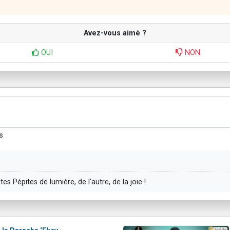
Avez-vous aimé ?
OUI
NON
s
s Pépites de lumière, de l'autre, de la joie !