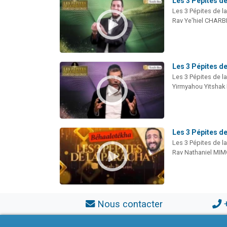
Les 3 Pépites de
Les 3 Pépites de l
Rav Ye'hiel CHARB
Les 3 Pépites de
Les 3 Pépites de l
Yirmyahou Yitshak
Les 3 Pépites d
Les 3 Pépites de l
Rav Nathaniel MI
Nous contacter