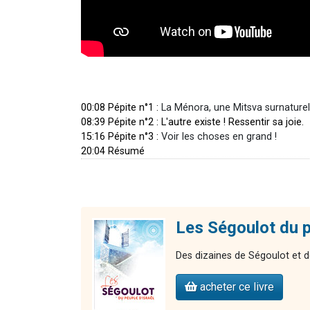
00:08 Pépite n°1 :
La Ménora, une Mitsva surnaturel
08:39 Pépite n°2 : L'autre existe ! Ressentir sa joie.
15:16 Pépite n°3 :
Voir les choses en grand !
20:04 Résumé
Les Ségoulot du p
Des dizaines de Ségoulot et de
acheter ce livre