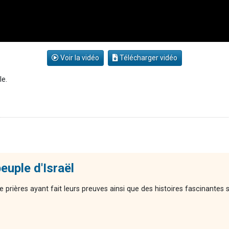
Voir la vidéo
Télécharger vidéo
le.
euple d'Israël
 prières ayant fait leurs preuves ainsi que des histoires fascinantes 