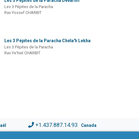
Les 3 Pépites de la Paracha Dévarim
Les 3 Pépites de la Paracha
Rav Yossef CHARBIT
Les 3 Pépites de la Paracha Chéla'h Lekha
Les 3 Pépites de la Paracha
Rav Ye'hiel CHARBIT
+1.437.887.14.93
raël
Canada