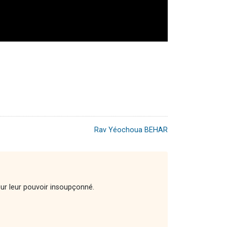
Rav Yéochoua BEHAR
sur leur pouvoir insoupçonné.