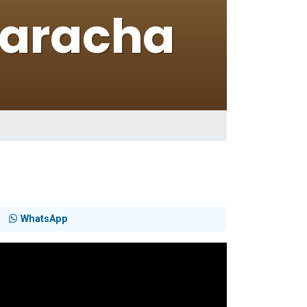
travers le temps
WhatsApp