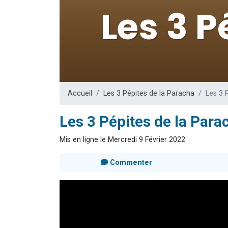
2 nouvel
8 personn
Nouvelle émis
4 personnes 
17 personnes
Accueil
Les 3 Pépites de la Paracha
Les 3 
Les 3 Pépites de la Para
Mis en ligne le Mercredi 9 Février 2022
Commenter