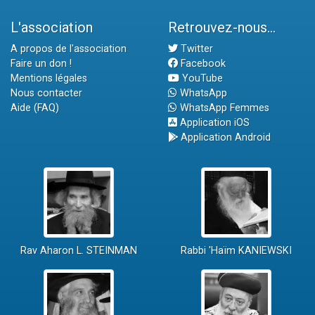
L'association
Retrouvez-nous...
A propos de l'association
Twitter
Faire un don !
Facebook
Mentions légales
YouTube
Nous contacter
WhatsApp
Aide (FAQ)
WhatsApp Femmes
Application iOS
Application Android
Rav Aharon L. STEINMAN
Rabbi 'Haïm KANIEWSKI