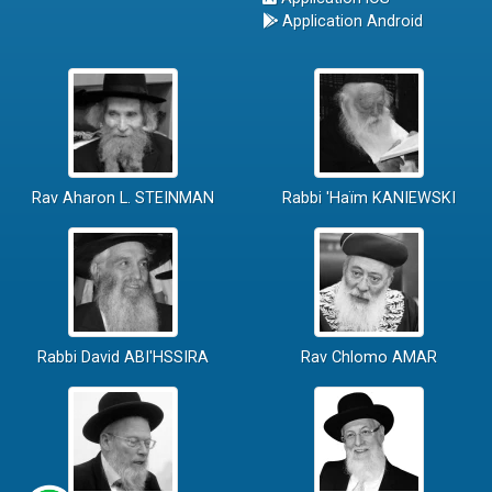
Application Android
Rav Aharon L. STEINMAN
Rabbi 'Haïm KANIEWSKI
Rabbi David ABI'HSSIRA
Rav Chlomo AMAR