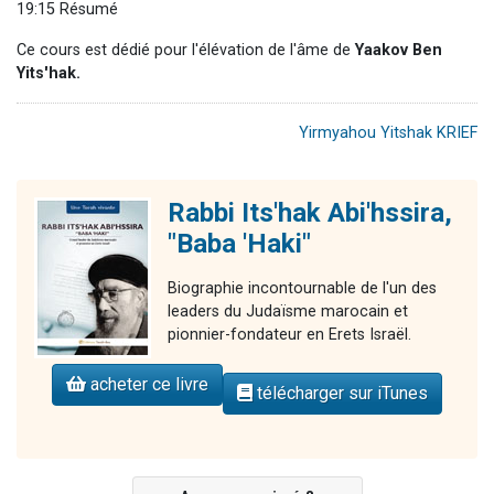
19:15 Résumé
Ce cours est dédié pour l'élévation de l'âme de
Yaakov Ben
Yits'hak.
Yirmyahou Yitshak KRIEF
Rabbi Its'hak Abi'hssira,
"Baba 'Haki"
Biographie incontournable de l'un des
leaders du Judaïsme marocain et
pionnier-fondateur en Erets Israël.
acheter ce livre
télécharger sur iTunes