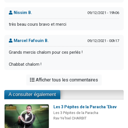
Nissim B.
09/12/2021 - 19h06
très beau cours bravo et merci
Marcel Fafouin B.
09/12/2021 - 00h17
Grands mercis chalom pour ces perlés !
Chabbat chalom !
Afficher tous les commentaires
A consulter également
Les 3 Pépites de la Paracha ‘Ekev
Les 3 Pépites de la Paracha
Rav Ye'hiel CHARBIT