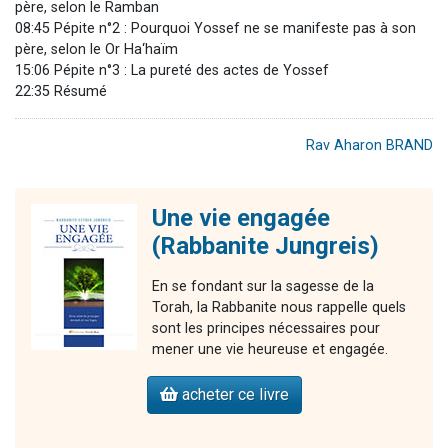
père, selon le Ramban
08:45 Pépite n°2 : Pourquoi Yossef ne se manifeste pas à son
père, selon le Or Ha‘haïm
15:06 Pépite n°3 : La pureté des actes de Yossef
22:35 Résumé
Rav Aharon BRAND
Une vie engagée
(Rabbanite Jungreis)
En se fondant sur la sagesse de la
Torah, la Rabbanite nous rappelle quels
sont les principes nécessaires pour
mener une vie heureuse et engagée.
acheter ce livre