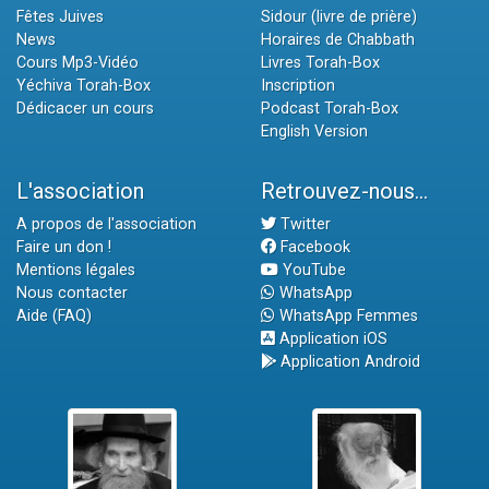
Fêtes Juives
Sidour (livre de prière)
News
Horaires de Chabbath
Cours Mp3-Vidéo
Livres Torah-Box
Yéchiva Torah-Box
Inscription
Dédicacer un cours
Podcast Torah-Box
English Version
L'association
Retrouvez-nous...
A propos de l'association
Twitter
Faire un don !
Facebook
Mentions légales
YouTube
Nous contacter
WhatsApp
Aide (FAQ)
WhatsApp Femmes
Application iOS
Application Android