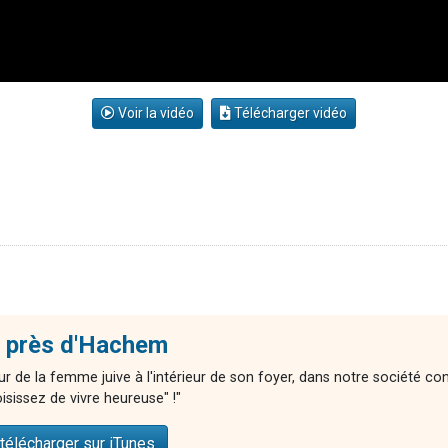
Voir la vidéo
Télécharger vidéo
 près d'Hachem
r de la femme juive à l'intérieur de son foyer, dans notre société co
isissez de vivre heureuse" !"
télécharger sur iTunes