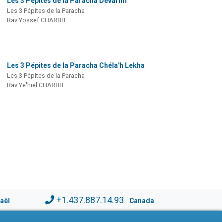
Les 3 Pépites de la Paracha Dévarim
Les 3 Pépites de la Paracha
Rav Yossef CHARBIT
Les 3 Pépites de la Paracha Chéla'h Lekha
Les 3 Pépites de la Paracha
Rav Ye'hiel CHARBIT
+1.437.887.14.93
raël
Canada