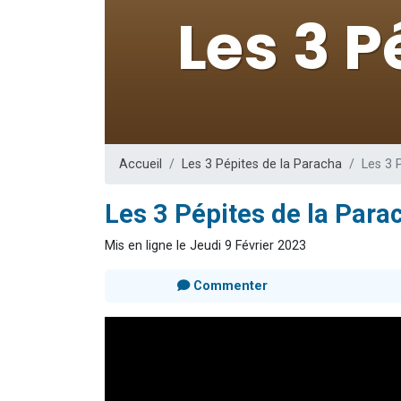
17 personnes
4 personnes 
Il reste 
Eva vient de
Eli vient de 
Accueil
Les 3 Pépites de la Paracha
Les 3 
Les 3 Pépites de la Parac
Mis en ligne le Jeudi 9 Février 2023
Commenter