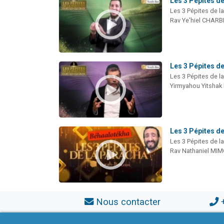
Les 3 Pépites de
Les 3 Pépites de l
Rav Ye'hiel CHARB
Les 3 Pépites de
Les 3 Pépites de l
Yirmyahou Yitshak
Les 3 Pépites d
Les 3 Pépites de l
Rav Nathaniel MI
Nous contacter