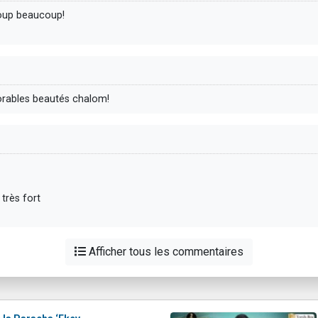
coup beaucoup!
orables beautés chalom!
très fort
Afficher tous les commentaires