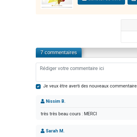
7 commentaires
Je veux être averti des nouveaux commentaire
Nissim B.
très très beau cours : MERCI
Sarah M.