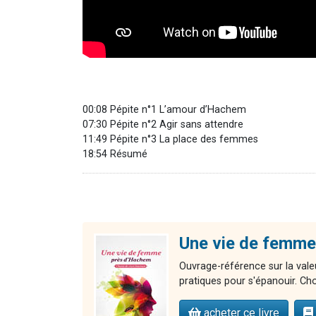
00:08 Pépite n°1 L’amour d’Hachem
07:30 Pépite n°2 Agir sans attendre
11:49 Pépite n°3 La place des femmes
18:54 Résumé
Une vie de femme
Ouvrage-référence sur la valeu
pratiques pour s'épanouir. Cho
acheter ce livre