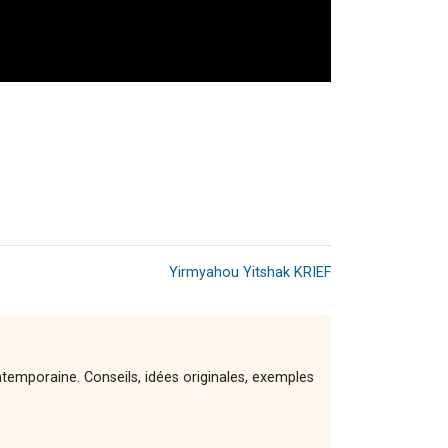
Yirmyahou Yitshak KRIEF
ntemporaine. Conseils, idées originales, exemples