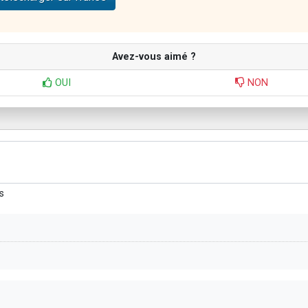
Avez-vous aimé ?
OUI
NON
s