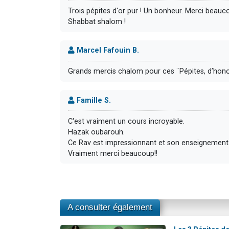
Trois pépites d'or pur ! Un bonheur. Merci beau
Shabbat shalom !
Marcel Fafouin B.
Grands mercis chalom pour ces ¨Pépites, d’hon
Famille S.
C'est vraiment un cours incroyable.
Hazak oubarouh.
Ce Rav est impressionnant et son enseignement 
Vraiment merci beaucoup!!
A consulter également