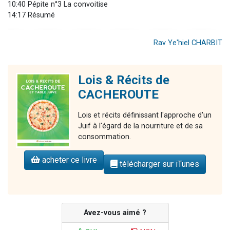
10:40 Pépite n°3 La convoitise
14:17 Résumé
Rav Ye'hiel CHARBIT
Lois & Récits de
CACHEROUTE
Lois et récits définissant l'approche d'un
Juif à l'égard de la nourriture et de sa
consommation.
acheter ce livre
télécharger sur iTunes
Avez-vous aimé ?