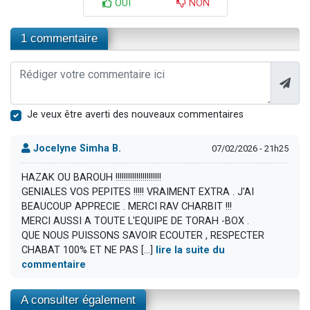
OUI
NON
1 commentaire
Je veux être averti des nouveaux commentaires
Jocelyne Simha B.
07/02/2026 - 21h25
HAZAK OU BAROUH !!!!!!!!!!!!!!!!!!!!!!
GENIALES VOS PEPITES !!!!! VRAIMENT EXTRA . J'AI
BEAUCOUP APPRECIE . MERCI RAV CHARBIT !!!
MERCI AUSSI A TOUTE L'EQUIPE DE TORAH -BOX .
QUE NOUS PUISSONS SAVOIR ECOUTER , RESPECTER
CHABAT 100% ET NE PAS [...]
lire la suite du
commentaire
A consulter également