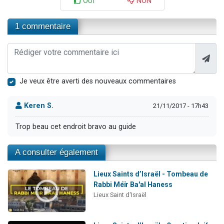
OUI
NON
1 commentaire
Je veux être averti des nouveaux commentaires
Keren S.
21/11/2017 - 17h43
Trop beau cet endroit bravo au guide
A consulter également
Lieux Saints d’Israël - Tombeau de
Rabbi Méïr Ba'al Haness
Lieux Saint d'Israël