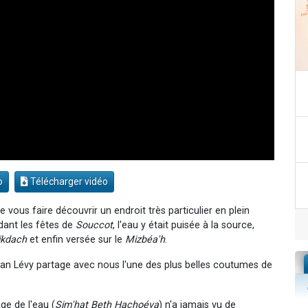
o
Télécharger vidéo
vous faire découvrir un endroit très particulier en plein
ndant les fêtes de
Souccot
, l'eau y était puisée à la source,
ikdach
et enfin versée sur le
Mizbéa'h
.
an Lévy partage avec nous l'une des plus belles coutumes de
age de l'eau (
Sim'hat Beth Hachoéva
) n'a jamais vu de