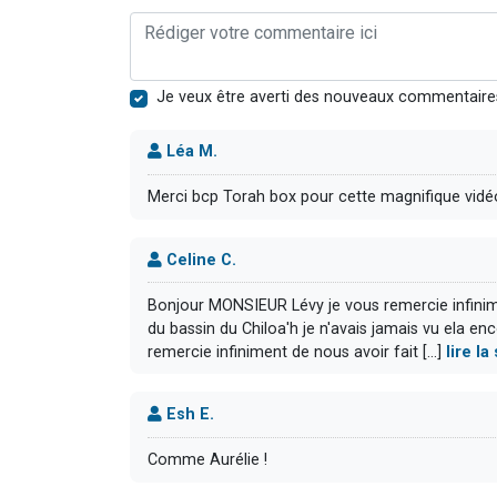
Je veux être averti des nouveaux commentaire
Léa M.
Merci bcp Torah box pour cette magnifique vidéo
Celine C.
Bonjour MONSIEUR Lévy je vous remercie infinimen
du bassin du Chiloa'h je n'avais jamais vu ela enc
remercie infiniment de nous avoir fait [...]
lire l
Esh E.
Comme Aurélie !