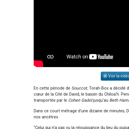
Voir la vidé
En cette période de
Souccot,
Torah-Box a décidé de 
cœur de la Cité de David, le bassin du Chiloa'h. Pe
transportée par le
Cohen Gadol
jusqu'au
Beth Ham
Dans ce court métrage d'une dizaine de minutes, D
nos ancêtres.
''Celui qui n'a pas vu la réjouissance du lieu du puis