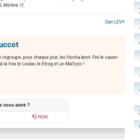
5, Michna 1)
Dan LEVY
uccot
ui regroupe, pour chaque jour, les Hocha'anot. Fini le casse-
 la fois le Loulav, le Etrog et un Ma'hzor !
z-vous aimé ?
NON