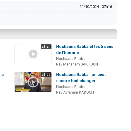
21/10/2024 - 07h16
Hochaana Rabba et les 5 sens
21:24
de l'homme
Hochaana Rabba
Rav Menahem SAKHOUN
 à
Hochaana Rabba : on peut
21:09
encore tout changer !
Hochaana Rabba
Rav Avraham KADOCH
s