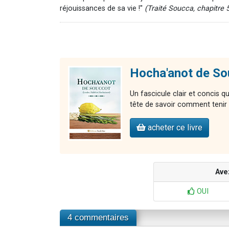
réjouissances de sa vie !''
(Traité Soucca, chapitre 
Hocha'anot de So
Un fascicule clair et concis q
tête de savoir comment tenir à
acheter ce livre
Ave
OUI
4 commentaires