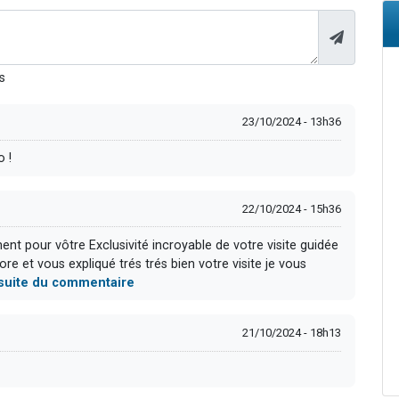
s
23/10/2024 - 13h36
 !
22/10/2024 - 15h36
t pour vôtre Exclusivité incroyable de votre visite guidée
ore et vous expliqué trés trés bien votre visite je vous
a suite du commentaire
21/10/2024 - 18h13