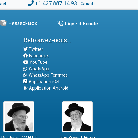
+1.437.887.14.93
raël
Canada
Retrouvez-nous...
Twitter
Facebook
YouTube
WhatsApp
WhatsApp Femmes
Application iOS
Application Android
Rav Israël GANTZ
Rav Yossef-Haïm