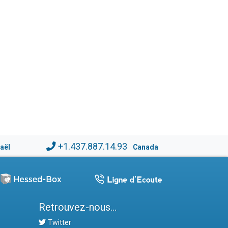
+1.437.887.14.93
raël
Canada
Retrouvez-nous...
Twitter