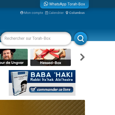
WhatsApp Torah-Box
Mon compte
Calendrier
Columbus
re
vertissements
Livres
Rabbanim