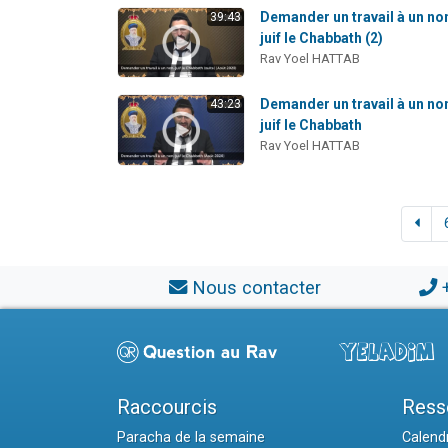
Demander un travail à un no
39:43
juif le Chabbath (2)
Rav Yoel HATTAB
Demander un travail à un no
43:23
juif le Chabbath
Rav Yoel HATTAB
Nous contacter
Raccourcis
Ress
Paracha de la semaine
Calendr