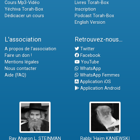
Cours Mp3-Vidéo
Livres Torah-Box
Yéchiva Torah-Box
Inscription
Dédicacer un cours
Podcast Torah-Box
English Version
L'association
Retrouvez-nous...
A propos de l'association
Twitter
Faire un don !
Facebook
Mentions légales
YouTube
Nous contacter
WhatsApp
Aide (FAQ)
WhatsApp Femmes
Application iOS
Application Android
Rav Aharon L. STEINMAN
Rabbi 'Haïm KANIEWSKI