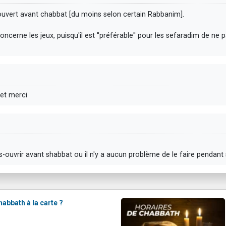
ouvert avant chabbat [du moins selon certain Rabbanim].
oncerne les jeux, puisqu'il est ''préférable'' pour les sefaradim de ne p
 et merci
s-ouvrir avant shabbat ou il n'y a aucun problème de le faire pendant
abbath à la carte ?