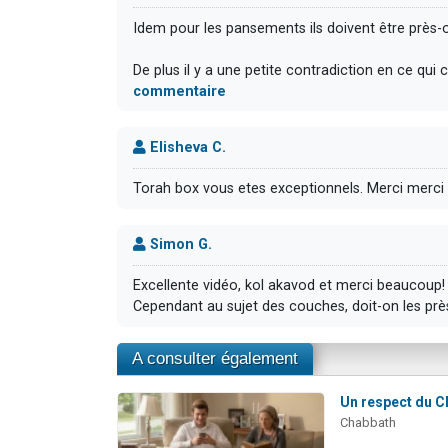
Idem pour les pansements ils doivent être près-
De plus il y a une petite contradiction en ce qui c
commentaire
Elisheva C.
Torah box vous etes exceptionnels. Merci merci
Simon G.
Excellente vidéo, kol akavod et merci beaucoup!
Cependant au sujet des couches, doit-on les prè
A consulter également
Un respect du Ch
Chabbath