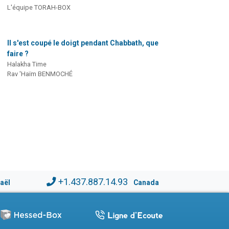
L'équipe TORAH-BOX
Il s'est coupé le doigt pendant Chabbath, que
faire ?
Halakha Time
Rav 'Haïm BENMOCHÉ
+1.437.887.14.93
raël
Canada