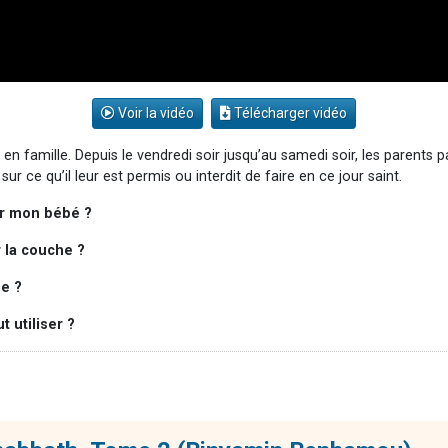
Voir la vidéo
Télécharger vidéo
en famille. Depuis le vendredi soir jusqu’au samedi soir, les parent
r ce qu’il leur est permis ou interdit de faire en ce jour saint.
ur mon bébé ?
 la couche ?
de ?
 utiliser ?