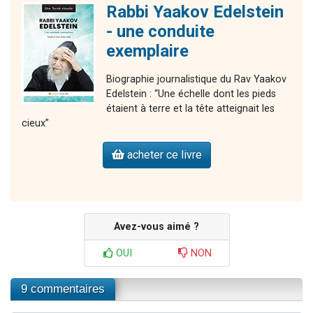
Rabbi Yaakov Edelstein
- une conduite
exemplaire
Biographie journalistique du Rav Yaakov
Edelstein : “Une échelle dont les pieds
étaient à terre et la tête atteignait les
cieux”
acheter ce livre
Avez-vous aimé ?
OUI
NON
9 commentaires