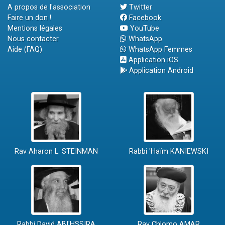
A propos de l'association
Twitter
Faire un don !
Facebook
Mentions légales
YouTube
Nous contacter
WhatsApp
Aide (FAQ)
WhatsApp Femmes
Application iOS
Application Android
Rav Aharon L. STEINMAN
Rabbi 'Haïm KANIEWSKI
Rabbi David ABI'HSSIRA
Rav Chlomo AMAR