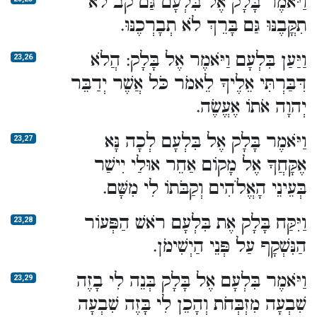
וַיֹּאמֶר בָּלָק אֶל בִּלְעָם גַּם קֹב לֹא
תִקֳּבֶנּוּ גַּם בָּרֵךְ לֹא תְבָרְכֶנּוּ.
וַיַּעַן בִּלְעָם וַיֹּאמֶר אֶל בָּלָק: הֲלֹא
23,26
דִּבַּרְתִּי אֵלֶיךָ לֵאמֹר כֹּל אֲשֶׁר יְדַבֵּר
יְהוָה אֹתוֹ אֶעֱשֶׂה.
וַיֹּאמֶר בָּלָק אֶל בִּלְעָם לְכָה נָּא
23,27
אֶקָּחֲךָ אֶל מָקוֹם אַחֵר אוּלַי יִישַׁר
בְּעֵינֵי הָאֱלֹהִים וְקַבֹּתוֹ לִי מִשָּׁם.
וַיִּקַּח בָּלָק אֶת בִּלְעָם רֹאשׁ הַפְּעוֹר
23,28
הַנִּשְׁקָף עַל פְּנֵי הַיְשִׁימֹן.
וַיֹּאמֶר בִּלְעָם אֶל בָּלָק בְּנֵה לִי בָזֶה
23,29
שִׁבְעָה מִזְבְּחֹת וְהָכֵן לִי בָּזֶה שִׁבְעָה