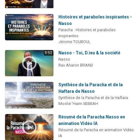
Histoires et paraboles inspirantes -
Nasso
Paracha : Histoires et paraboles
inspirantes
Jérome TOUBOUL
Nasso - Toi, D.ieu & la société
5:52
Nasso
Rav Aharon BRAND
Synthèse de la Paracha et de la
Haftara de Nasso
Synthèse de la Paracha et de la Haftara
Moshé 'Haïm SEBBAH
Résumé de la Paracha Nasso en
animation Vidéo IA
Résumé de la Paracha en animation Vidéo
IA