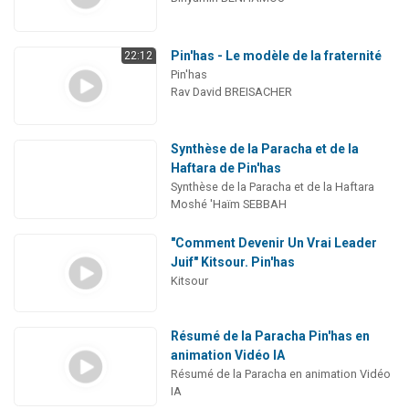
Pin'has - Le modèle de la fraternité
22:12
Pin'has
Rav David BREISACHER
Synthèse de la Paracha et de la
Haftara de Pin'has
Synthèse de la Paracha et de la Haftara
Moshé 'Haïm SEBBAH
"Comment Devenir Un Vrai Leader
Juif" Kitsour. Pin'has
Kitsour
Résumé de la Paracha Pin'has en
animation Vidéo IA
Résumé de la Paracha en animation Vidéo
IA