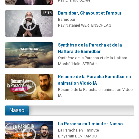
Rav Eliahou UZAN
Bamidbar, Chavouot et l'amour
16:16
Bamidbar
Rav Nataniel WERTENSCHLAG
Synthèse de la Paracha et de la
Haftara de Bamidbar
Synthèse de la Paracha et de la Haftara
Moshé 'Haïm SEBBAH
Résumé de la Paracha Bamidbar en
animation Vidéo IA
Résumé de la Paracha en animation Vidéo
IA
Nasso
La Paracha en 1 minute - Nasso
La Paracha en 1 minute
Binyamin BENHAMOU