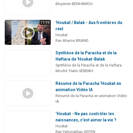
Binyamin BENHAMOU
'Houkat / Balak - Aux frontières du
11:15
réel
Houkat
Rav Aharon BRAND
Synthèse de la Paracha et de la
Haftara de 'Houkat-Balak
Synthèse de la Paracha et de la Haftara
Moshé 'Haïm SEBBAH
Résumé de la Paracha 'Houkat en
animation Vidéo IA
Résumé de la Paracha en animation Vidéo
IA
‘Houkat - Ne pas contrôler les
naissances, c'est aimer la vie ?
Houkat
Rav Yehonathan GEFEN