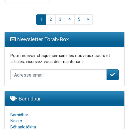
1
2
3
4
5
Newsletter Torah-Box
Pour recevoir chaque semaine les nouveaux cours et
articles, inscrivez-vous dès maintenant :
Bamidbar
Bamidbar
Nasso
Béhaalotékha