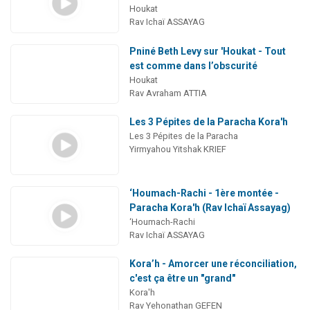
Houkat
Rav Ichaï ASSAYAG
Pniné Beth Levy sur 'Houkat - Tout
est comme dans l’obscurité
Houkat
Rav Avraham ATTIA
Les 3 Pépites de la Paracha Kora'h
Les 3 Pépites de la Paracha
Yirmyahou Yitshak KRIEF
‘Houmach-Rachi - 1ère montée -
Paracha Kora'h (Rav Ichaï Assayag)
‘Houmach-Rachi
Rav Ichaï ASSAYAG
Kora’h - Amorcer une réconciliation,
c'est ça être un "grand"
Kora'h
Rav Yehonathan GEFEN