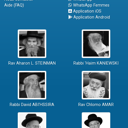
Aide (FAQ)
WhatsApp Femmes
Application iOS
Application Android
Rav Aharon L. STEINMAN
Rabbi 'Haïm KANIEWSKI
Rabbi David ABI'HSSIRA
Rav Chlomo AMAR