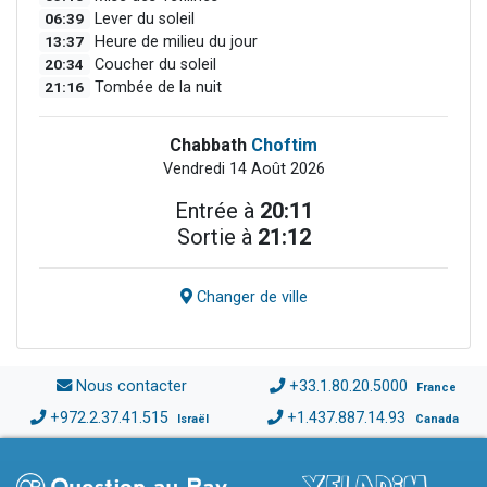
06:39
Lever du soleil
13:37
Heure de milieu du jour
20:34
Coucher du soleil
21:16
Tombée de la nuit
Chabbath
Choftim
Vendredi 14 Août 2026
Entrée à
20:11
Sortie à
21:12
Changer de ville
Nous contacter
+33.1.80.20.5000
France
+972.2.37.41.515
+1.437.887.14.93
Israël
Canada