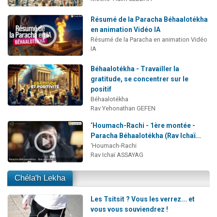
Résumé de la Paracha Béhaalotékha
en animation Vidéo IA
Résumé de la Paracha en animation Vidéo
IA
Béhaalotékha - Travailler la
gratitude, se concentrer sur le
positif
Béhaalotékha
Rav Yehonathan GEFEN
‘Houmach-Rachi - 1ère montée -
Paracha Béhaalotékha (Rav Ichaï...
‘Houmach-Rachi
Rav Ichaï ASSAYAG
Chéla'h Lekha
Les Tsitsit ? Vous les verrez... et
vous vous souviendrez !