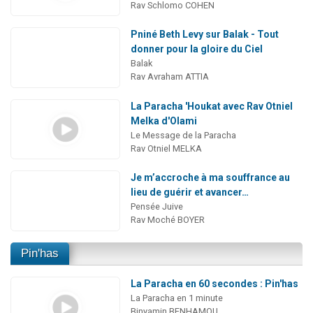
Rav Schlomo COHEN
Pniné Beth Levy sur Balak - Tout
donner pour la gloire du Ciel
Balak
Rav Avraham ATTIA
La Paracha 'Houkat avec Rav Otniel
Melka d'Olami
Le Message de la Paracha
Rav Otniel MELKA
Je m’accroche à ma souffrance au
lieu de guérir et avancer…
Pensée Juive
Rav Moché BOYER
Pin'has
La Paracha en 60 secondes : Pin'has
La Paracha en 1 minute
Binyamin BENHAMOU