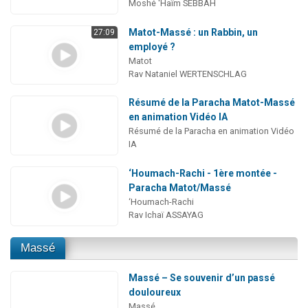
Moshé 'Haïm SEBBAH
Matot-Massé : un Rabbin, un
27:09
employé ?
Matot
Rav Nataniel WERTENSCHLAG
Résumé de la Paracha Matot-Massé
en animation Vidéo IA
Résumé de la Paracha en animation Vidéo
IA
‘Houmach-Rachi - 1ère montée -
Paracha Matot/Massé
‘Houmach-Rachi
Rav Ichaï ASSAYAG
Massé
Massé – Se souvenir d’un passé
douloureux
Massé