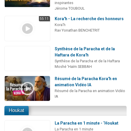
inspirantes
Jérome TOUBOUL
Kora'h - La recherche des honneurs
55:11
Kora'h
Rav Yonathan BENCHETRIT
Synthèse de la Paracha et de la
Haftara de Kora'h
Synthèse de la Paracha et de la Haftara
Moshé 'Haïm SEBBAH
Résumé de la Paracha Kora'h en
animation Vidéo IA
Résumé de la Paracha en animation Vidéo
IA
Houkat
La Paracha en 1 minute - ‘Houkat
La Paracha en 1 minute