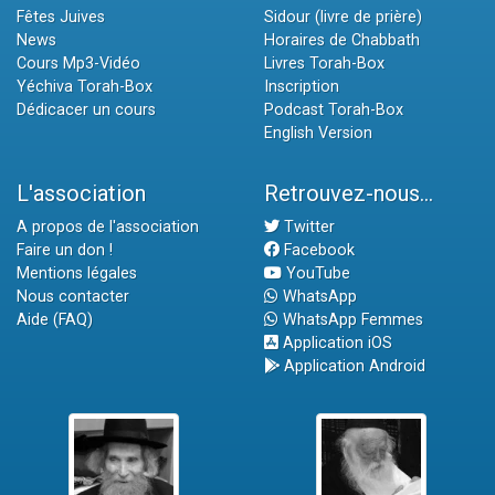
Fêtes Juives
Sidour (livre de prière)
News
Horaires de Chabbath
Cours Mp3-Vidéo
Livres Torah-Box
Yéchiva Torah-Box
Inscription
Dédicacer un cours
Podcast Torah-Box
English Version
L'association
Retrouvez-nous...
A propos de l'association
Twitter
Faire un don !
Facebook
Mentions légales
YouTube
Nous contacter
WhatsApp
Aide (FAQ)
WhatsApp Femmes
Application iOS
Application Android