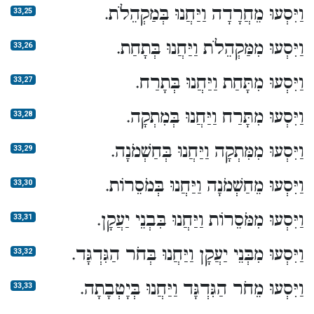
וַיִּסְעוּ מֵחֲרָדָה וַיַּחֲנוּ בְּמַקְהֵלֹת.
33,25
וַיִּסְעוּ מִמַּקְהֵלֹת וַיַּחֲנוּ בְּתָחַת.
33,26
וַיִּסְעוּ מִתָּחַת וַיַּחֲנוּ בְּתָרַח.
33,27
וַיִּסְעוּ מִתָּרַח וַיַּחֲנוּ בְּמִתְקָה.
33,28
וַיִּסְעוּ מִמִּתְקָה וַיַּחֲנוּ בְּחַשְׁמֹנָה.
33,29
וַיִּסְעוּ מֵחַשְׁמֹנָה וַיַּחֲנוּ בְּמֹסֵרוֹת.
33,30
וַיִּסְעוּ מִמֹּסֵרוֹת וַיַּחֲנוּ בִּבְנֵי יַעֲקָן.
33,31
וַיִּסְעוּ מִבְּנֵי יַעֲקָן וַיַּחֲנוּ בְּחֹר הַגִּדְגָּד.
33,32
וַיִּסְעוּ מֵחֹר הַגִּדְגָּד וַיַּחֲנוּ בְּיָטְבָתָה.
33,33