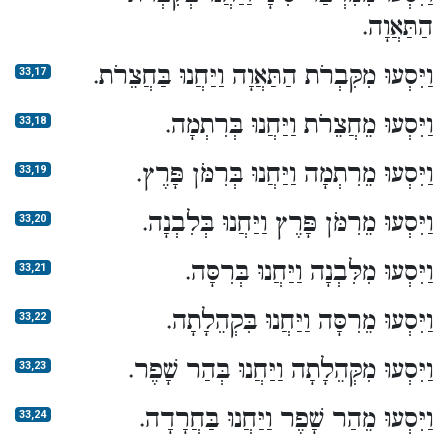
הַתַּאֲוָה.
וַיִּסְעוּ מִקִּבְרֹת הַתַּאֲוָה וַיַּחֲנוּ בַּחֲצֵרֹת.
33,17
וַיִּסְעוּ מֵחֲצֵרֹת וַיַּחֲנוּ בְּרִתְמָה.
33,18
וַיִּסְעוּ מֵרִתְמָה וַיַּחֲנוּ בְּרִמֹּן פָּרֶץ.
33,19
וַיִּסְעוּ מֵרִמֹּן פָּרֶץ וַיַּחֲנוּ בְּלִבְנָה.
33,20
וַיִּסְעוּ מִלִּבְנָה וַיַּחֲנוּ בְּרִסָּה.
33,21
וַיִּסְעוּ מֵרִסָּה וַיַּחֲנוּ בִּקְהֵלָתָה.
33,22
וַיִּסְעוּ מִקְּהֵלָתָה וַיַּחֲנוּ בְּהַר שָׁפֶר.
33,23
וַיִּסְעוּ מֵהַר שָׁפֶר וַיַּחֲנוּ בַּחֲרָדָה.
33,24