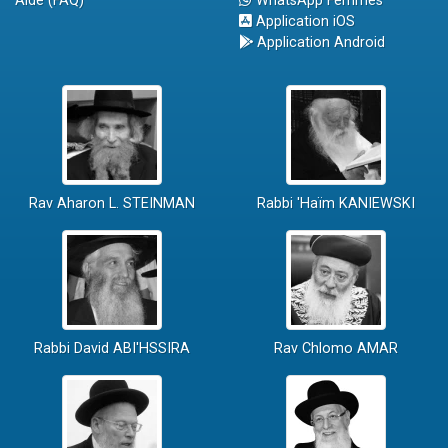
Aide (FAQ)
WhatsApp Femmes
Application iOS
Application Android
Rav Aharon L. STEINMAN
Rabbi 'Haïm KANIEWSKI
Rabbi David ABI'HSSIRA
Rav Chlomo AMAR