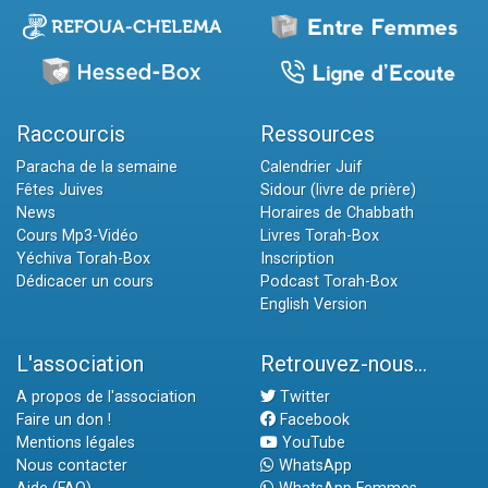
Raccourcis
Ressources
Paracha de la semaine
Calendrier Juif
Fêtes Juives
Sidour (livre de prière)
News
Horaires de Chabbath
Cours Mp3-Vidéo
Livres Torah-Box
Yéchiva Torah-Box
Inscription
Dédicacer un cours
Podcast Torah-Box
English Version
L'association
Retrouvez-nous...
A propos de l'association
Twitter
Faire un don !
Facebook
Mentions légales
YouTube
Nous contacter
WhatsApp