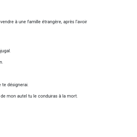
la vendre à une famille étrangère, après l'avoir
jugal.
n.
 te désignerai.
de mon autel tu le conduiras à la mort.