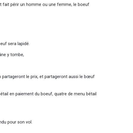
il ait fait périr un homme ou une femme, le boeuf
euf sera lapidé.
 âne y tombe,
n partageront le prix, et partageront aussi le bœuf
bétail en paiement du boeuf, quatre de menu bétail
vendu pour son vol.