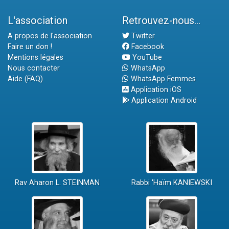
L'association
Retrouvez-nous...
A propos de l'association
Twitter
Faire un don !
Facebook
Mentions légales
YouTube
Nous contacter
WhatsApp
Aide (FAQ)
WhatsApp Femmes
Application iOS
Application Android
Rav Aharon L. STEINMAN
Rabbi 'Haïm KANIEWSKI