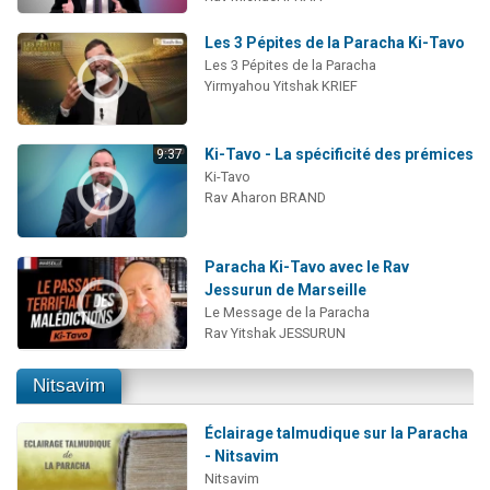
Les 3 Pépites de la Paracha Ki-Tavo
Les 3 Pépites de la Paracha
Yirmyahou Yitshak KRIEF
Ki-Tavo - La spécificité des prémices
9:37
Ki-Tavo
Rav Aharon BRAND
Paracha Ki-Tavo avec le Rav
Jessurun de Marseille
Le Message de la Paracha
Rav Yitshak JESSURUN
Nitsavim
Éclairage talmudique sur la Paracha
- Nitsavim
Nitsavim