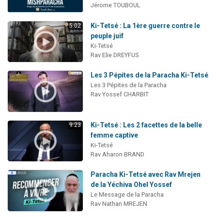
Jérome TOUBOUL
Ki-Tetsé : La 1ère guerre contre le
5:02
peuple juif
Ki-Tetsé
Rav Elie DREYFUS
Les 3 Pépites de la Paracha Ki-Tetsé
Les 3 Pépites de la Paracha
Rav Yossef CHARBIT
Ki-Tetsé : Les 2 facettes de la belle
9:23
femme captive
Ki-Tetsé
Rav Aharon BRAND
Paracha Ki-Tetsé avec Rav Mrejen
de la Yéchiva Ohel Yossef
Le Message de la Paracha
Rav Nathan MREJEN