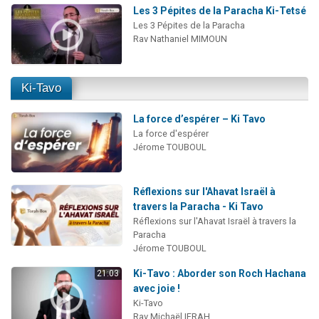
Les 3 Pépites de la Paracha Ki-Tetsé
Les 3 Pépites de la Paracha
Rav Nathaniel MIMOUN
Ki-Tavo
La force d’espérer – Ki Tavo
La force d'espérer
Jérome TOUBOUL
Réflexions sur l'Ahavat Israël à
travers la Paracha - Ki Tavo
Réflexions sur l'Ahavat Israël à travers la
Paracha
Jérome TOUBOUL
Ki-Tavo : Aborder son Roch Hachana
21:03
avec joie !
Ki-Tavo
Rav Michaël IFRAH