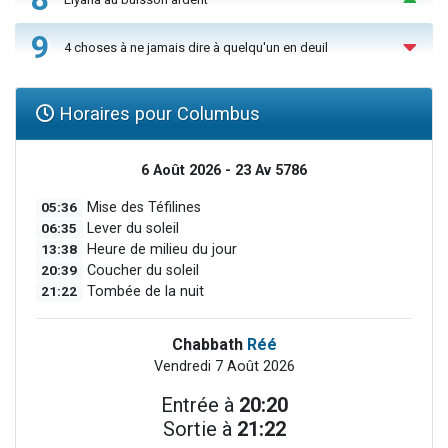
9
4 choses à ne jamais dire à quelqu'un en deuil
Horaires pour Columbus
6 Août 2026 - 23 Av 5786
05:36
Mise des Téfilines
06:35
Lever du soleil
13:38
Heure de milieu du jour
20:39
Coucher du soleil
21:22
Tombée de la nuit
Chabbath
Réé
Vendredi 7 Août 2026
Entrée à
20:20
Sortie à
21:22