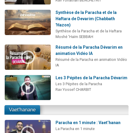
Rav Yonathan BENCHETRIT
Synthèse de la Paracha et de la
Haftara de Devarim (Chabbath
'Hazon)
Synthèse de la Paracha et de la Haftara
Moshé 'Haïm SEBBAH
Résumé de la Paracha Dévarim en
animation Vidéo IA
Résumé de la Paracha en animation Vidéo
IA
Les 3 Pépites de la Paracha Dévarim
Les 3 Pépites de la Paracha
Rav Yossef CHARBIT
Vaet'hanane
Paracha en 1 minute : Vaet’hanan
La Paracha en 1 minute