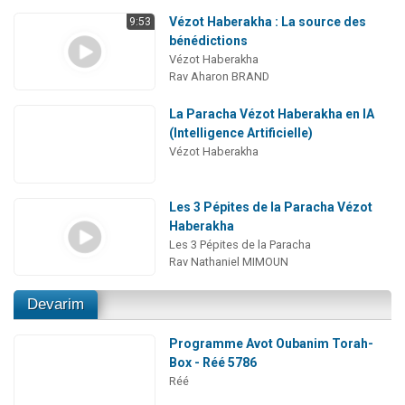
Vézot Haberakha : La source des
9:53
bénédictions
Vézot Haberakha
Rav Aharon BRAND
La Paracha Vézot Haberakha en IA
(Intelligence Artificielle)
Vézot Haberakha
Les 3 Pépites de la Paracha Vézot
Haberakha
Les 3 Pépites de la Paracha
Rav Nathaniel MIMOUN
Devarim
Programme Avot Oubanim Torah-
Box - Réé 5786
Réé