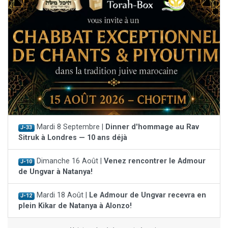
Mardi 8 Septembre |
Dinner d'hommage au Rav
J-33
Sitruk à Londres — 10 ans déjà
Dimanche 16 Août |
Venez rencontrer le Admour
J-10
de Ungvar à Natanya!
Mardi 18 Août |
Le Admour de Ungvar recevra en
J-12
plein Kikar de Natanya à Alonzo!