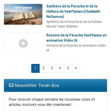
Synthèse de la Paracha et de la
Haftara de Vaet'hanan (Chabbath
Na'hamou)
Synthèse de la Paracha et de la Haftara
Moshé 'Haïm SEBBAH
Résumé de la Paracha Vaet'hanan en
animation Vidéo IA
Résumé de la Paracha en animation Vidéo
IA
1
2
3
4
5
Newsletter Torah-Box
Pour recevoir chaque semaine les nouveaux cours et
articles, inscrivez-vous dès maintenant :