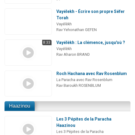
Vayélekh - Écrire son propre Séfer
Torah
Vayélèkh
Rav Yehonathan GEFEN
Vayélèkh : La clémence, jusqu'où ?
8:33
Vayélèkh
Rav Aharon BRAND
Roch Hachana avec Rav Rosenblum
La Paracha avec Rav Rosenblum
Rav Baroukh ROSENBLUM
Haazinou
Les 3 Pépites de la Paracha
Haazinou
Les 3 Pépites de la Paracha