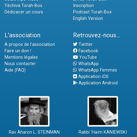
Yéchiva Torah-Box
Inscription
Dédicacer un cours
Podcast Torah-Box
English Version
L'association
Retrouvez-nous...
A propos de l'association
Twitter
Faire un don !
Facebook
Mentions légales
YouTube
Nous contacter
WhatsApp
Aide (FAQ)
WhatsApp Femmes
Application iOS
Application Android
Rav Aharon L. STEINMAN
Rabbi 'Haïm KANIEWSKI