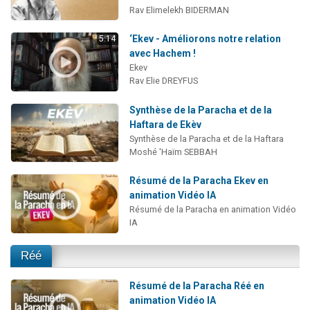
Rav Elimelekh BIDERMAN
‘Ekev - Améliorons notre relation
5:14
avec Hachem !
Ekev
Rav Elie DREYFUS
Synthèse de la Paracha et de la
Haftara de Ekèv
Synthèse de la Paracha et de la Haftara
Moshé 'Haïm SEBBAH
Résumé de la Paracha Ekev en
animation Vidéo IA
Résumé de la Paracha en animation Vidéo
IA
Réé
Résumé de la Paracha Réé en
animation Vidéo IA