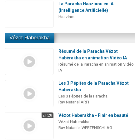
La Paracha Haazinou en IA
(Intelligence Artificielle)
Haazinou
Vézot Haberakha
Résumé de la Paracha Vézot
Habérakha en animation Vidéo IA
Résumé de la Paracha en animation Vidéo
IA
Les 3 Pépites de la Paracha Vézot
Haberakha
Les 3 Pépites de la Paracha
Rav Netanel ARFI
Vézot Haberakha - Finir en beauté
21:28
Vézot Haberakha
Rav Nataniel WERTENSCHLAG