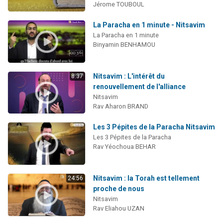
Jérome TOUBOUL
La Paracha en 1 minute - Nitsavim
La Paracha en 1 minute
Binyamin BENHAMOU
Nitsavim : L'intérêt du
8:37
renouvellement de l'alliance
Nitsavim
Rav Aharon BRAND
Les 3 Pépites de la Paracha Nitsavim
Les 3 Pépites de la Paracha
Rav Yéochoua BEHAR
Nitsavim : la Torah est tellement
24:56
proche de nous
Nitsavim
Rav Eliahou UZAN