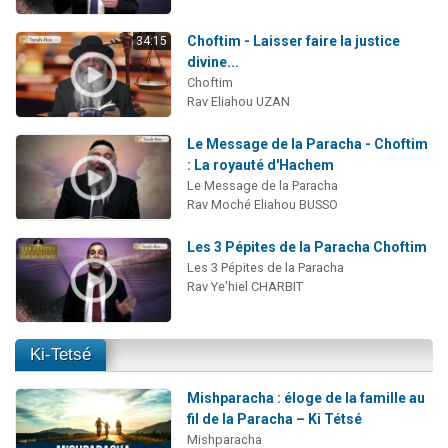
Choftim - Laisser faire la justice
34:15
divine...
Choftim
Rav Eliahou UZAN
Le Message de la Paracha - Choftim
: La royauté d'Hachem
Le Message de la Paracha
Rav Moché Eliahou BUSSO
Les 3 Pépites de la Paracha Choftim
Les 3 Pépites de la Paracha
Rav Ye'hiel CHARBIT
Ki-Tetsé
Mishparacha : éloge de la famille au
fil de la Paracha – Ki Tétsé
Mishparacha