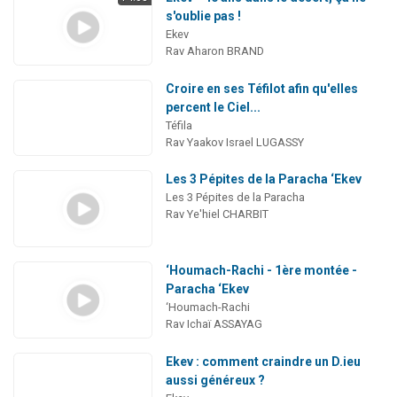
s'oublie pas !
Ekev
Rav Aharon BRAND
Croire en ses Téfilot afin qu'elles
percent le Ciel...
Téfila
Rav Yaakov Israel LUGASSY
Les 3 Pépites de la Paracha ‘Ekev
Les 3 Pépites de la Paracha
Rav Ye'hiel CHARBIT
‘Houmach-Rachi - 1ère montée -
Paracha ‘Ekev
‘Houmach-Rachi
Rav Ichaï ASSAYAG
Ekev : comment craindre un D.ieu
aussi généreux ?