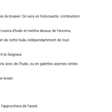
e bois du brasier. Ce sera un holocauste, combustion
rrosera d'huile et mettra dessus de l'encens;
ne et de cette huile, indépendamment de tout
t le Seigneur.
ris avec de l'huile, ou en galettes azymes ointes
s levain.
l'approchera de l'autel,