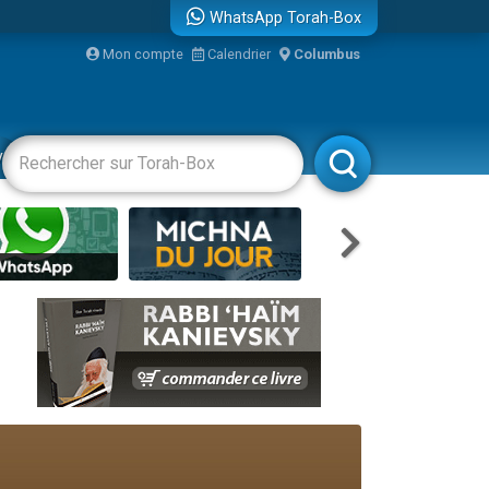
WhatsApp Torah-Box
Mon compte
Calendrier
Columbus
re
vertissements
Livres
Rabbanim