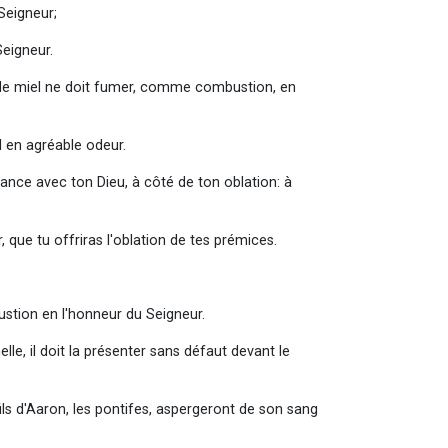
Seigneur;
Seigneur.
ni de miel ne doit fumer, comme combustion, en
l en agréable odeur.
liance avec ton Dieu, à côté de ton oblation: à
, que tu offriras l'oblation de tes prémices.
ustion en l'honneur du Seigneur.
lle, il doit la présenter sans défaut devant le
fils d'Aaron, les pontifes, aspergeront de son sang