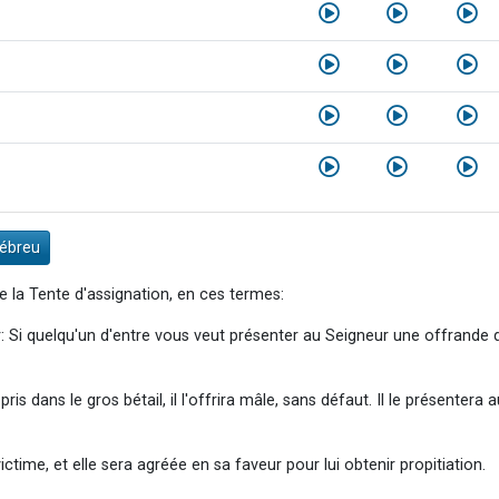
Hébreu
 de la Tente d'assignation, en ces termes:
ur: Si quelqu'un d'entre vous veut présenter au Seigneur une offrande d
is dans le gros bétail, il l'offrira mâle, sans défaut. Il le présentera 
victime, et elle sera agréée en sa faveur pour lui obtenir propitiation.