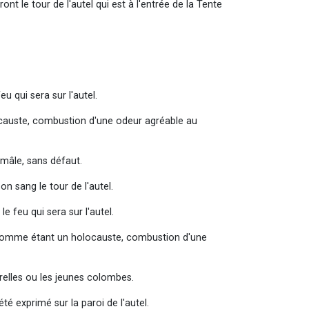
ont le tour de l'autel qui est à l'entrée de la Tente
eu qui sera sur l'autel.
olocauste, combustion d'une odeur agréable au
 mâle, sans défaut.
on sang le tour de l'autel.
le feu qui sera sur l'autel.
utel comme étant un holocauste, combustion d'une
erelles ou les jeunes colombes.
été exprimé sur la paroi de l'autel.