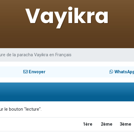
sion radio : Visions de grandeur n°104 : Le Chabbath et le Birkat Hamazone à 
 viennent de demander une bénédiction
de donner son Maasser
49 places pour étudier en groupe sur Zoom
 donner son Maasser
ure de la paracha Vayikra en Français
Envoyer
WhatsAp
r le bouton "lecture".
1ère
2ème
3ème