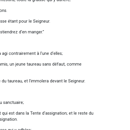
ons.
isse étant pour le Seigneur.
bstiendrez d'en manger."
 agi contrairement à l'une d'elles;
 commis, un jeune taureau sans défaut, comme
e du taureau, et l'immolera devant le Seigneur.
du sanctuaire;
 qui est dans la Tente d'assignation; et le reste du
signation.