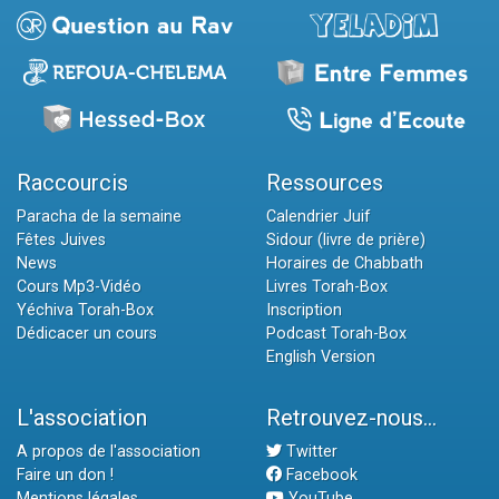
Raccourcis
Ressources
Paracha de la semaine
Calendrier Juif
Fêtes Juives
Sidour (livre de prière)
News
Horaires de Chabbath
Cours Mp3-Vidéo
Livres Torah-Box
Yéchiva Torah-Box
Inscription
Dédicacer un cours
Podcast Torah-Box
English Version
L'association
Retrouvez-nous...
A propos de l'association
Twitter
Faire un don !
Facebook
Mentions légales
YouTube