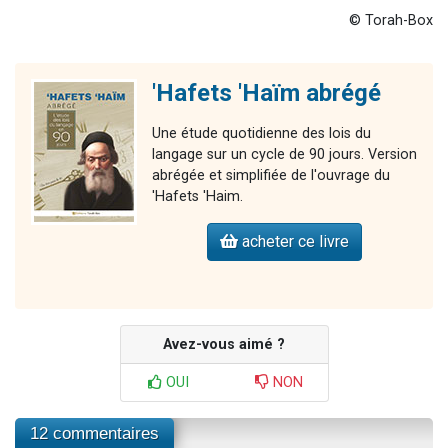
© Torah-Box
'Hafets 'Haïm abrégé
Une étude quotidienne des lois du
langage sur un cycle de 90 jours. Version
abrégée et simplifiée de l'ouvrage du
'Hafets 'Haim.
acheter ce livre
Avez-vous aimé ?
OUI
NON
12 commentaires