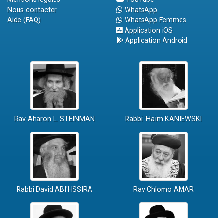
Nous contacter
WhatsApp
Aide (FAQ)
WhatsApp Femmes
Application iOS
Application Android
Rav Aharon L. STEINMAN
Rabbi 'Haïm KANIEWSKI
Rabbi David ABI'HSSIRA
Rav Chlomo AMAR