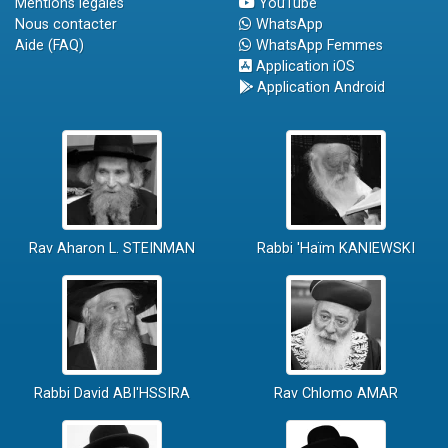
Mentions légales
YouTube
Nous contacter
WhatsApp
Aide (FAQ)
WhatsApp Femmes
Application iOS
Application Android
Rav Aharon L. STEINMAN
Rabbi 'Haïm KANIEWSKI
Rabbi David ABI'HSSIRA
Rav Chlomo AMAR