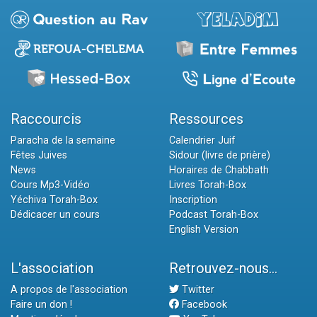
Raccourcis
Ressources
Paracha de la semaine
Calendrier Juif
Fêtes Juives
Sidour (livre de prière)
News
Horaires de Chabbath
Cours Mp3-Vidéo
Livres Torah-Box
Yéchiva Torah-Box
Inscription
Dédicacer un cours
Podcast Torah-Box
English Version
L'association
Retrouvez-nous...
A propos de l'association
Twitter
Faire un don !
Facebook