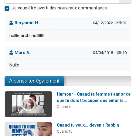
Je veux être averti des nouveaux commentaires
Binyamin H.
04/12/2022 - 22h02
nullle archi nullllllll
Marc A.
04/04/2018 - 13h10
Nulle
A consulter également
Humour - Quand ta femme t'annonce
que tu dois t'occuper des enfants...
Quand tu...
Quand tu veux... devenir Rabbin
Quand tu...