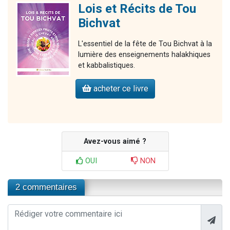
Lois et Récits de Tou
Bichvat
L'essentiel de la fête de Tou Bichvat à la
lumière des enseignements halakhiques
et kabbalistiques.
acheter ce livre
Avez-vous aimé ?
OUI
NON
2 commentaires