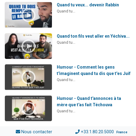
Quand tu veux... devenir Rabbin
Quand tu...
Quand ton fils veut aller en Yéchiva...
Quand tu...
Humour - Comment les gens
t'imaginent quand tu dis que t'es Juif
Quand tu...
Humour - Quand t'annonces à ta
mère que t'as fait Téchouva
Quand tu...
Nous contacter
+33.1.80.20.5000
France