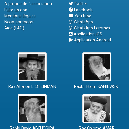
A propos de l'association
Twitter
Faire un don !
Facebook
Mentions légales
YouTube
Nous contacter
WhatsApp
Aide (FAQ)
WhatsApp Femmes
Application iOS
Application Android
Rav Aharon L. STEINMAN
Rabbi 'Haïm KANIEWSKI
Rabbi David ABI'HSSIRA
Rav Chlomo AMAR