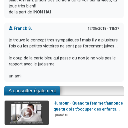
salut Amram, je suis très content de te voir sur la vidéo, tu
joue très bien!!
de la part de INON HAI
Franck S.
17/06/2018 - 11h37
je trouve le concept tres sympatiques ! mais il y a plusieurs
fois ou les petites victoires ne sont pas forcement juives . .
.
le coup de la carte bleu qui passe ou non je ne vois pas le
rapport avec le judaisme
un ami
A consulter également
Humour - Quand ta femme t'annonce
que tu dois t'occuper des enfants...
Quand tu...