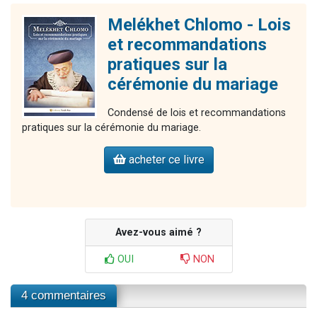
Melékhet Chlomo - Lois
et recommandations
pratiques sur la
cérémonie du mariage
Condensé de lois et recommandations
pratiques sur la cérémonie du mariage.
acheter ce livre
Avez-vous aimé ?
OUI
NON
4 commentaires