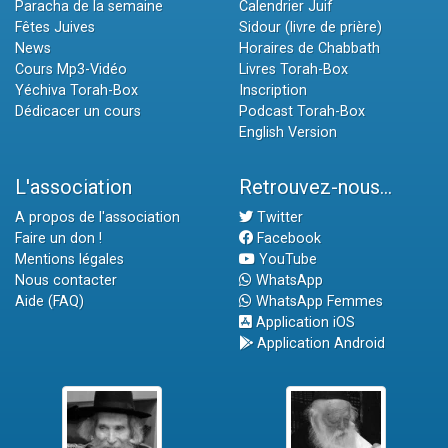
Paracha de la semaine
Calendrier Juif
Fêtes Juives
Sidour (livre de prière)
News
Horaires de Chabbath
Cours Mp3-Vidéo
Livres Torah-Box
Yéchiva Torah-Box
Inscription
Dédicacer un cours
Podcast Torah-Box
English Version
L'association
Retrouvez-nous...
A propos de l'association
Twitter
Faire un don !
Facebook
Mentions légales
YouTube
Nous contacter
WhatsApp
Aide (FAQ)
WhatsApp Femmes
Application iOS
Application Android