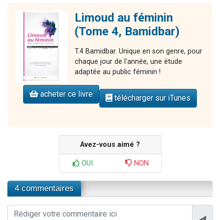
Limoud au féminin
(Tome 4, Bamidbar)
T.4 Bamidbar. Unique en son genre, pour
chaque jour de l'année, une étude
adaptée au public féminin !
acheter ce livre
télécharger sur iTunes
Avez-vous aimé ?
OUI
NON
4 commentaires