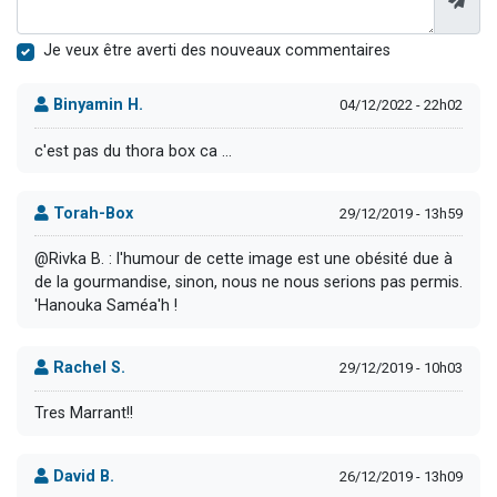
Je veux être averti des nouveaux commentaires
Binyamin H.
04/12/2022 - 22h02
c'est pas du thora box ca ...
Torah-Box
29/12/2019 - 13h59
@Rivka B. : l'humour de cette image est une obésité due à
de la gourmandise, sinon, nous ne nous serions pas permis.
'Hanouka Saméa'h !
Rachel S.
29/12/2019 - 10h03
Tres Marrant!!
David B.
26/12/2019 - 13h09