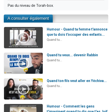
Pas du niveau de Torah-box.
A consulter également
Humour - Quand ta femme t'annonce
que tu dois t'occuper des enfants...
Quand tu...
Quand tu veux... devenir Rabbin
Quand tu...
Quand ton fils veut aller en Yéchiva...
Quand tu...
Humour - Comment les gens
t'imaginent quand tu dis que t'es Juif