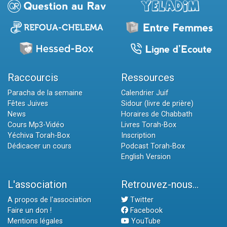
Raccourcis
Ressources
Paracha de la semaine
Calendrier Juif
Fêtes Juives
Sidour (livre de prière)
News
Horaires de Chabbath
Cours Mp3-Vidéo
Livres Torah-Box
Yéchiva Torah-Box
Inscription
Dédicacer un cours
Podcast Torah-Box
English Version
L'association
Retrouvez-nous...
A propos de l'association
Twitter
Faire un don !
Facebook
Mentions légales
YouTube