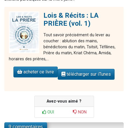
Lois & Récits : LA
PRIÈRE (vol. 1)
Tout savoir précisément du lever au
coucher : ablution des mains,
bénédictions du matin, Tsitsit, Téfilines,
Prière du matin, Kriat Chéma, Amida,
horaires des prières,...
acheter ce livre
télécharger sur iTunes
Avez-vous aimé ?
OUI
NON
9 commentaires