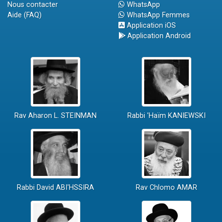
Nous contacter
WhatsApp
Aide (FAQ)
WhatsApp Femmes
Application iOS
Application Android
Rav Aharon L. STEINMAN
Rabbi 'Haïm KANIEWSKI
Rabbi David ABI'HSSIRA
Rav Chlomo AMAR