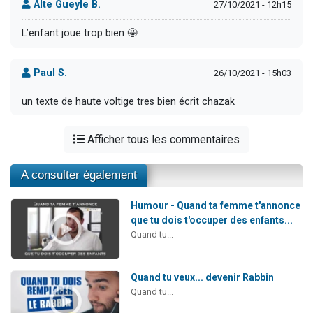
Alte Gueyle B.
27/10/2021 - 12h15
L’enfant joue trop bien 🤩
Paul S.
26/10/2021 - 15h03
un texte de haute voltige tres bien écrit chazak
Afficher tous les commentaires
A consulter également
Humour - Quand ta femme t'annonce
que tu dois t'occuper des enfants...
Quand tu...
Quand tu veux... devenir Rabbin
Quand tu...