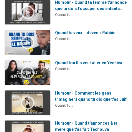
Humour - Quand ta femme t'annonce
que tu dois t'occuper des enfants...
Quand tu...
Quand tu veux... devenir Rabbin
Quand tu...
Quand ton fils veut aller en Yéchiva...
Quand tu...
Humour - Comment les gens
t'imaginent quand tu dis que t'es Juif
Quand tu...
Humour - Quand t'annonces à ta
mère que t'as fait Téchouva