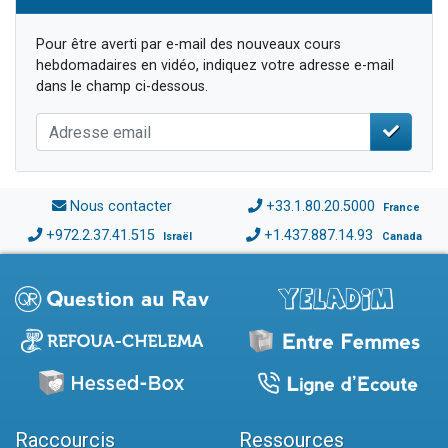
Pour être averti par e-mail des nouveaux cours
hebdomadaires en vidéo, indiquez votre adresse e-mail
dans le champ ci-dessous.
Nous contacter
+33.1.80.20.5000
France
+972.2.37.41.515
+1.437.887.14.93
Israël
Canada
Raccourcis
Ressources