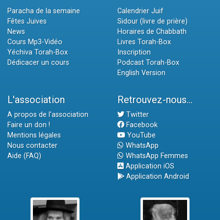
Paracha de la semaine
Calendrier Juif
Fêtes Juives
Sidour (livre de prière)
News
Horaires de Chabbath
Cours Mp3-Vidéo
Livres Torah-Box
Yéchiva Torah-Box
Inscription
Dédicacer un cours
Podcast Torah-Box
English Version
L'association
Retrouvez-nous...
A propos de l'association
Twitter
Faire un don !
Facebook
Mentions légales
YouTube
Nous contacter
WhatsApp
Aide (FAQ)
WhatsApp Femmes
Application iOS
Application Android